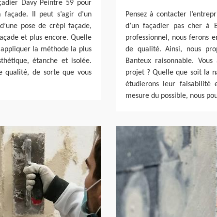
açadier Davy Peintre 59 pour
façade. Il peut s’agir d’un
Pensez à contacter l’entrepr
d’une pose de crépi façade,
d’un façadier pas cher à 
façade et plus encore. Quelle
professionnel, nous ferons e
 appliquer la méthode la plus
de qualité. Ainsi, nous pr
hétique, étanche et isolée.
Banteux raisonnable. Vous 
 qualité, de sorte que vous
projet ? Quelle que soit la 
étudierons leur faisabilit
mesure du possible, nous pou