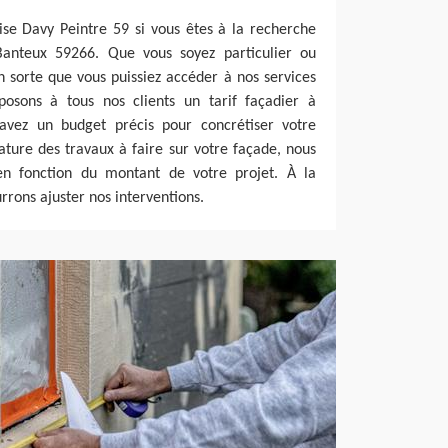
ise Davy Peintre 59 si vous êtes à la recherche
Banteux 59266. Que vous soyez particulier ou
n sorte que vous puissiez accéder à nos services
oposons à tous nos clients un tarif façadier à
avez un budget précis pour concrétiser votre
nature des travaux à faire sur votre façade, nous
é en fonction du montant de votre projet. À la
rrons ajuster nos interventions.