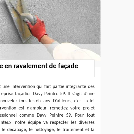
re en ravalement de façade
une intervention qui fait partie intégrante des
reprise façadier Davy Peintre 59. Il s’agit d’une
uveler tous les dix ans. D’ailleurs, c’est la loi
rvention est d’ampleur, remettez votre projet
essionnel comme Davy Peintre 59. Pour tout
teux, notre équipe va respecter les diverses
le décapage, le nettoyage, le traitement et la