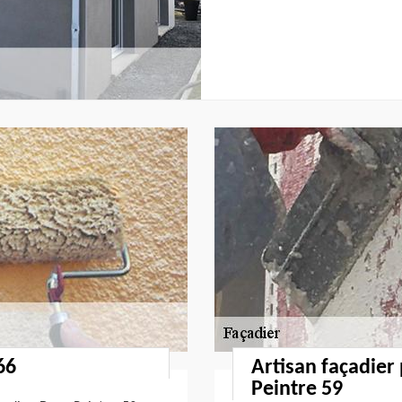
66
Artisan façadier
Peintre 59