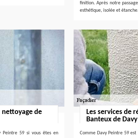
finition. Après notre passage
esthétique, isolée et étanche
n nettoyage de
Les services de r
Banteux de Davy 
y Peintre 59 si vous êtes en
Comme Davy Peintre 59 est u