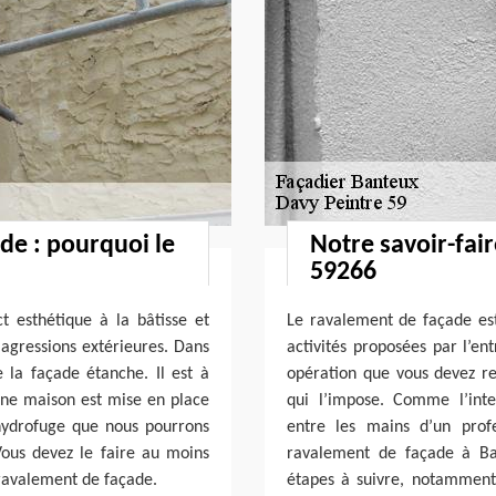
de : pourquoi le
Notre savoir-fai
59266
 esthétique à la bâtisse et
Le ravalement de façade est 
 agressions extérieures. Dans
activités proposées par l’ent
e la façade étanche. Il est à
opération que vous devez reno
une maison est mise en place
qui l’impose. Comme l’inte
hydrofuge que nous pourrons
entre les mains d’un prof
Vous devez le faire au moins
ravalement de façade à Ban
e ravalement de façade.
étapes à suivre, notamment 