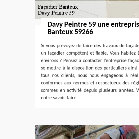
Davy Peintre 59 une entrepris
Banteux 59266
Si vous prévoyez de faire des travaux de façade
un façadier compétent et fiable. Vous habitez
environs ? Pensez à contacter l’entreprise faça
se mettre à la disposition des particuliers ains
tous nos clients, nous nous engageons à réali
conformes aux normes et respectueux des règle
sommes en activité depuis plusieurs années. V
notre savoir-faire.