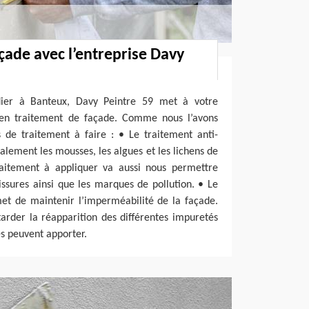
çade avec l’entreprise Davy
adier à Banteux, Davy Peintre 59 met à votre
re en traitement de façade. Comme nous l’avons
s de traitement à faire : • Le traitement anti-
alement les mousses, les algues et les lichens de
raitement à appliquer va aussi nous permettre
issures ainsi que les marques de pollution. • Le
et de maintenir l’imperméabilité de la façade.
arder la réapparition des différentes impuretés
es peuvent apporter.