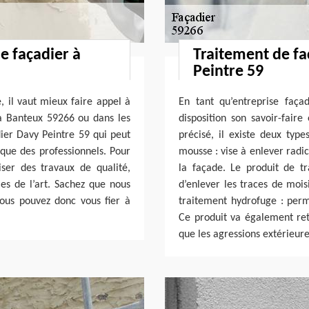
e façadier à
Traitement de fa
Peintre 59
, il vaut mieux faire appel à
En tant qu’entreprise faç
 à Banteux 59266 ou dans les
disposition son savoir-fai
dier Davy Peintre 59 qui peut
précisé, il existe deux type
i que des professionnels. Pour
mousse : vise à enlever radic
ser des travaux de qualité,
la façade. Le produit de t
s de l’art. Sachez que nous
d’enlever les traces de mois
ous pouvez donc vous fier à
traitement hydrofuge : perm
Ce produit va également ret
que les agressions extérieur