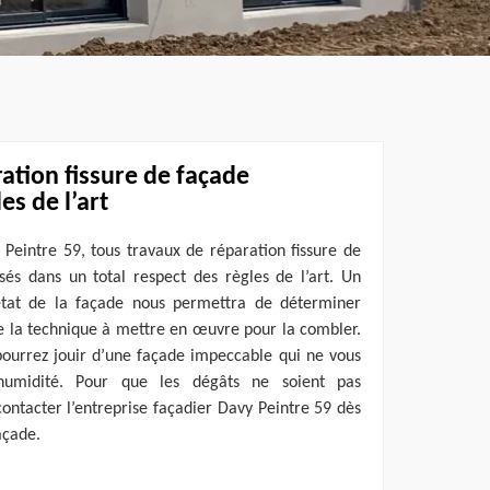
ation fissure de façade
es de l’art
 Peintre 59, tous travaux de réparation fissure de
sés dans un total respect des règles de l’art. Un
’état de la façade nous permettra de déterminer
que la technique à mettre en œuvre pour la combler.
pourrez jouir d’une façade impeccable qui ne vous
humidité. Pour que les dégâts ne soient pas
 contacter l’entreprise façadier Davy Peintre 59 dès
açade.