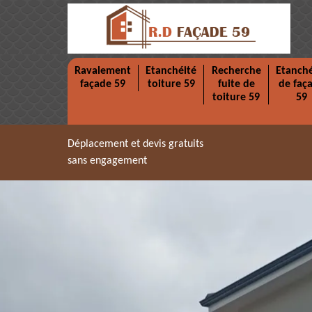
Ravalement
Etanchéité
Recherche
Etanché
façade 59
toiture 59
fuite de
de faç
toiture 59
59
Déplacement et devis gratuits
sans engagement