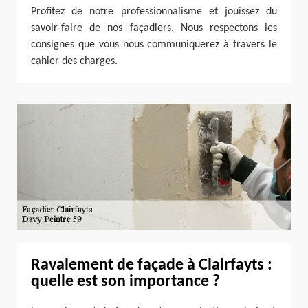
Profitez de notre professionnalisme et jouissez du
savoir-faire de nos façadiers. Nous respectons les
consignes que vous nous communiquerez à travers le
cahier des charges.
Ravalement de façade à Clairfayts :
quelle est son importance ?