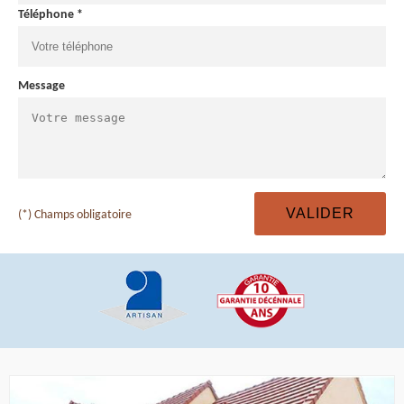
Téléphone *
Message
(*) Champs obligatoire