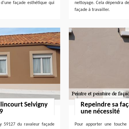
r d’une façade esthétique qui
nettoyage. Cela dépendra de 
façade à travailler.
lincourt Selvigny
Repeindre sa faç
59
une nécessité
ny 59127 du ravaleur façade
Pour apporter une touche 