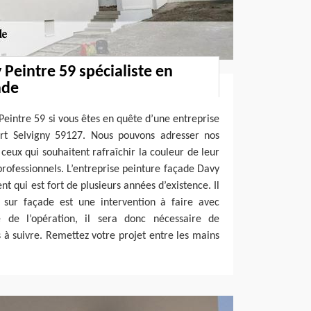
 Peintre 59 spécialiste en
ade
Peintre 59 si vous êtes en quête d’une entreprise
rt Selvigny 59127. Nous pouvons adresser nos
 ceux qui souhaitent rafraîchir la couleur de leur
rofessionnels. L’entreprise peinture façade Davy
nt qui est fort de plusieurs années d’existence. Il
e sur façade est une intervention à faire avec
e de l’opération, il sera donc nécessaire de
s à suivre. Remettez votre projet entre les mains