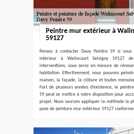
Peintre mur extérieur à Walin
59127
Pensez à contacter Davy Peintre 59 si vous
intérieur à Walincourt Selvigny 59127 d
interventions, vous serez en mesure de rénover
habitation. Effectivement, nous pouvons peindr
maison, la façade, la clôture et toutes menuise
Fort de plusieurs années d’existence, le peint
59 peut se mettre à votre disposition pour ac
projet. Nous saurons appliquer la méthode la p
pose de peinture mur extérieur 59127 conforme