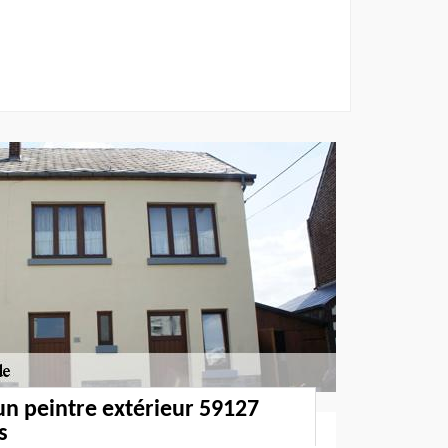
un peintre extérieur 59127
s