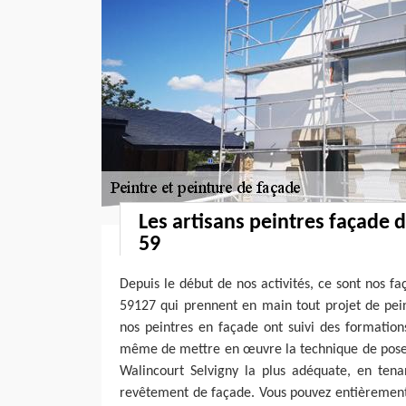
Les artisans peintres façade 
59
Depuis le début de nos activités, ce sont nos fa
59127 qui prennent en main tout projet de pei
nos peintres en façade ont suivi des formations
même de mettre en œuvre la technique de pose 
Walincourt Selvigny la plus adéquate, en ten
revêtement de façade. Vous pouvez entièrement v