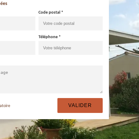
ées
Code postal *
Téléphone *
atoire