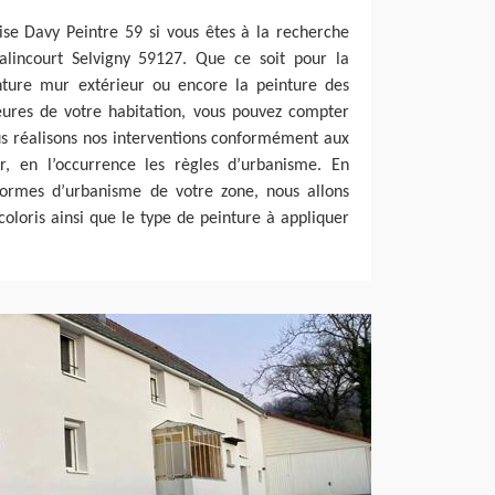
ise Davy Peintre 59 si vous êtes à la recherche
alincourt Selvigny 59127. Que ce soit pour la
inture mur extérieur ou encore la peinture des
eures de votre habitation, vous pouvez compter
us réalisons nos interventions conformément aux
, en l’occurrence les règles d’urbanisme. En
ormes d’urbanisme de votre zone, nous allons
coloris ainsi que le type de peinture à appliquer