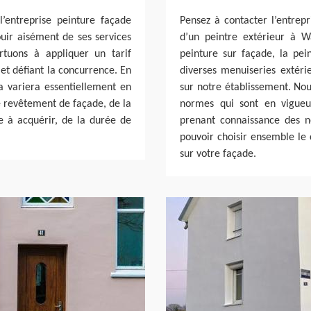
l’entreprise peinture façade
Pensez à contacter l’entrepr
ouir aisément de ses services
d’un peintre extérieur à W
rtuons à appliquer un tarif
peinture sur façade, la pe
et défiant la concurrence. En
diverses menuiseries extéri
la variera essentiellement en
sur notre établissement. No
de revêtement de façade, de la
normes qui sont en vigueur
e à acquérir, de la durée de
prenant connaissance des n
pouvoir choisir ensemble le 
sur votre façade.