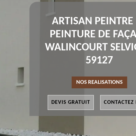
ARTISAN PEINTRE
PEINTURE DE FAÇ
WALINCOURT SELV
59127
NOS REALISATIONS
DEVIS GRATUIT
CONTACTEZ