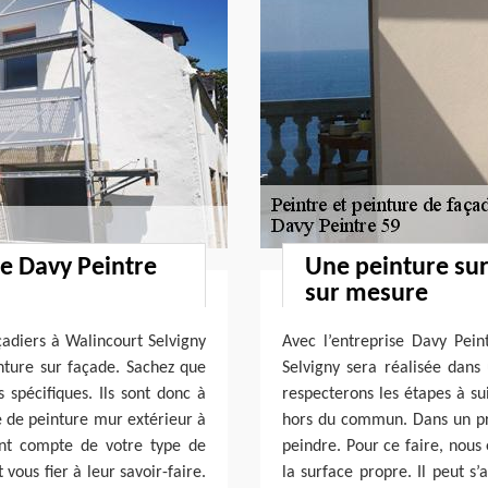
de Davy Peintre
Une peinture sur
sur mesure
çadiers à Walincourt Selvigny
Avec l’entreprise Davy Pein
nture sur façade. Sachez que
Selvigny sera réalisée dans 
 spécifiques. Ils sont donc à
respecterons les étapes à s
de peinture mur extérieur à
hors du commun. Dans un pr
ant compte de votre type de
peindre. Pour ce faire, nous
ous fier à leur savoir-faire.
la surface propre. Il peut s