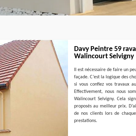
Davy Peintre 59 rava
Walincourt Selvigny
Il est nécessaire de faire un p
façade. C’est la logique des cho
si vous confiez vos travaux a
Effectivement, nous nous so
Walincourt Selvigny. Cela sign
proposés au meilleur prix. D’a
de nos clients lors de chaque
prestations.