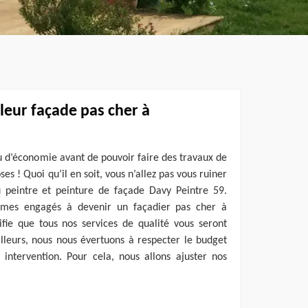
leur façade pas cher à
eu d’économie avant de pouvoir faire des travaux de
ses ! Quoi qu’il en soit, vous n’allez pas vous ruiner
u peintre et peinture de façade Davy Peintre 59.
mmes engagés à devenir un façadier pas cher à
ifie que tous nos services de qualité vous seront
illeurs, nous nous évertuons à respecter le budget
 intervention. Pour cela, nous allons ajuster nos