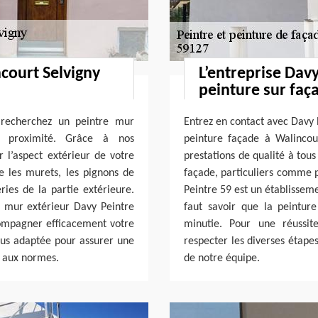
court Selvigny
L’entreprise Davy
peinture sur faç
 recherchez un peintre mur
Entrez en contact avec Davy 
e proximité. Grâce à nos
peinture façade à Walincou
 l’aspect extérieur de votre
prestations de qualité à tous
e les murets, les pignons de
façade, particuliers comme p
ries de la partie extérieure.
Peintre 59 est un établisseme
re mur extérieur Davy Peintre
faut savoir que la peintur
compagner efficacement votre
minutie. Pour une réussit
lus adaptée pour assurer une
respecter les diverses étape
 aux normes.
de notre équipe.