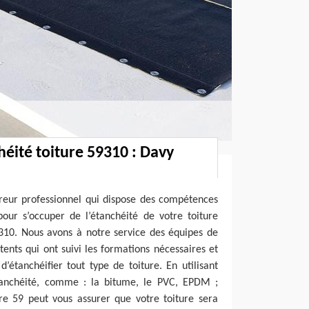
héité toiture 59310 : Davy
reur professionnel qui dispose des compétences
pour s’occuper de l’étanchéité de votre toiture
310. Nous avons à notre service des équipes de
nts qui ont suivi les formations nécessaires et
d’étanchéifier tout type de toiture. En utilisant
tanchéité, comme : la bitume, le PVC, EPDM ;
re 59 peut vous assurer que votre toiture sera