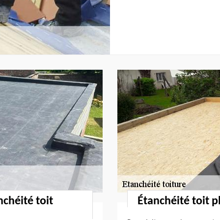
chéité toit
Étanchéité toit p