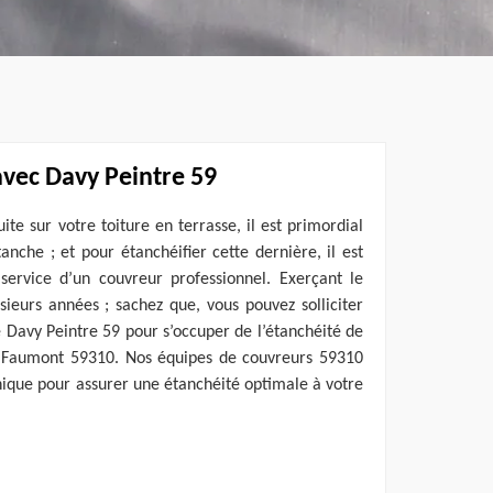
 avec Davy Peintre 59
ite sur votre toiture en terrasse, il est primordial
anche ; et pour étanchéifier cette dernière, il est
service d’un couvreur professionnel. Exerçant le
ieurs années ; sachez que, vous pouvez solliciter
e Davy Peintre 59 pour s’occuper de l’étanchéité de
 de Faumont 59310. Nos équipes de couvreurs 59310
nique pour assurer une étanchéité optimale à votre