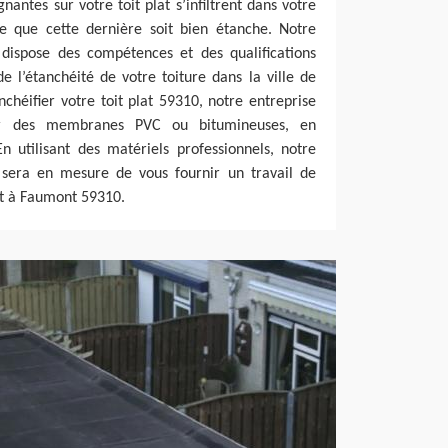
nantes sur votre toit plat s’infiltrent dans votre
ire que cette dernière soit bien étanche. Notre
 dispose des compétences et des qualifications
e l’étanchéité de votre toiture dans la ville de
héifier votre toit plat 59310, notre entreprise
r des membranes PVC ou bitumineuses, en
 utilisant des matériels professionnels, notre
 sera en mesure de vous fournir un travail de
lat à Faumont 59310.