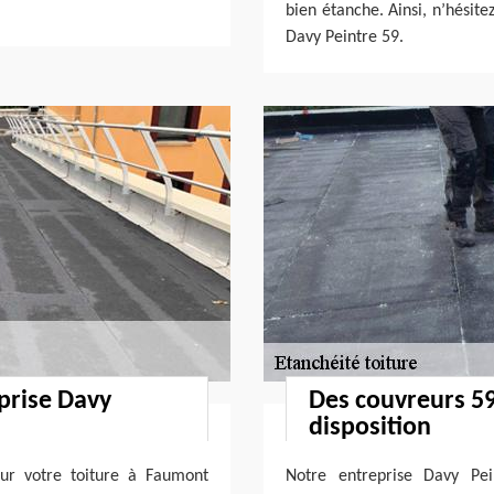
.
bien étanche. Ainsi, n’hésitez
Davy Peintre 59.
eprise Davy
Des couvreurs 59
disposition
 sur votre toiture à Faumont
Notre entreprise Davy Pei