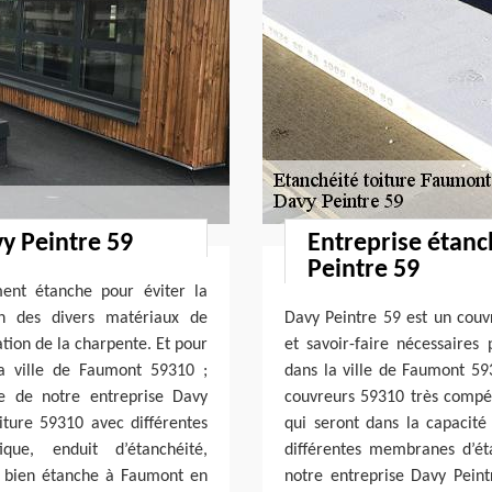
y Peintre 59
Entreprise étanc
Peintre 59
ment étanche pour éviter la
ion des divers matériaux de
Davy Peintre 59 est un couv
ation de la charpente. Et pour
et savoir-faire nécessaires 
la ville de Faumont 59310 ;
dans la ville de Faumont 59
ce de notre entreprise Davy
couvreurs 59310 très compéte
iture 59310 avec différentes
qui seront dans la capacité 
que, enduit d’étanchéité,
différentes membranes d’é
t bien étanche à Faumont en
notre entreprise Davy Peint