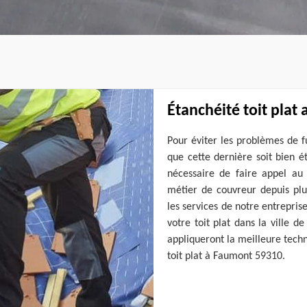
Étanchéité toit plat
Pour éviter les problèmes de fu
que cette dernière soit bien ét
nécessaire de faire appel au 
métier de couvreur depuis plus
les services de notre entrepris
votre toit plat dans la ville
appliqueront la meilleure tech
toit plat à Faumont 59310.