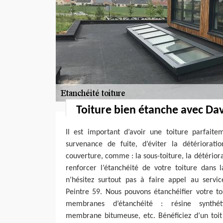
Toiture bien étanche avec Dav
Il est important d’avoir une toiture parfaite
survenance de fuite, d’éviter la détériorat
couverture, comme : la sous-toiture, la détérior
renforcer l’étanchéité de votre toiture dans 
n’hésitez surtout pas à faire appel au servi
Peintre 59. Nous pouvons étanchéifier votre to
membranes d’étanchéité : résine synthéti
membrane bitumeuse, etc. Bénéficiez d’un toi