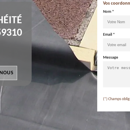
Vos coordonn
Nom *
HÉITÉ
59310
Email *
Message
 NOUS
(*) Champs oblig