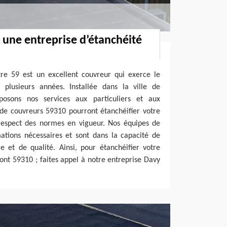
: une entreprise d’étanchéité
tre 59 est un excellent couvreur qui exerce le
plusieurs années. Installée dans la ville de
osons nos services aux particuliers et aux
 de couvreurs 59310 pourront étanchéifier votre
respect des normes en vigueur. Nos équipes de
ations nécessaires et sont dans la capacité de
le et de qualité. Ainsi, pour étanchéifier votre
mont 59310 ; faites appel à notre entreprise Davy