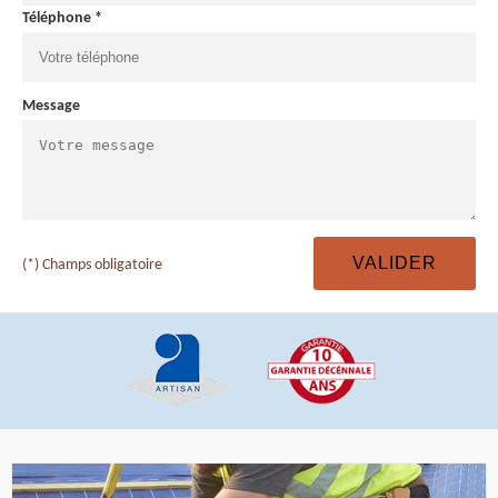
Téléphone *
Message
(*) Champs obligatoire