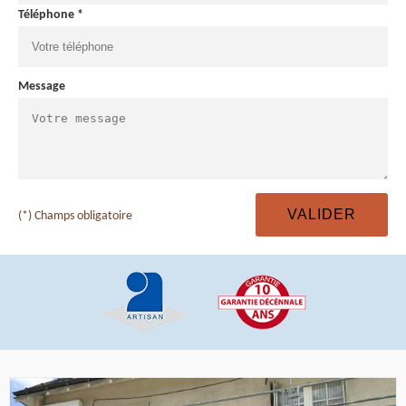
Téléphone *
Message
(*) Champs obligatoire