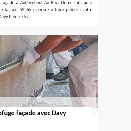
re façade à Aubencheul Au Bac. De ce fait, pour
tre façade 59265 ; pensez à faire peindre votre
Davy Peintre 59.
ofuge façade avec Davy