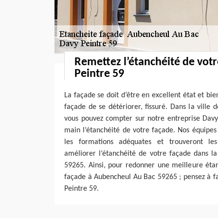
Remettez l’étanchéité de vot
Peintre 59
La façade se doit d’être en excellent état et bi
façade de se détériorer, fissuré. Dans la vill
vous pouvez compter sur notre entreprise Davy
main l’étanchéité de votre façade. Nos équipes
les formations adéquates et trouveront les
améliorer l’étanchéité de votre façade dans l
59265. Ainsi, pour redonner une meilleure étan
façade à Aubencheul Au Bac 59265 ; pensez à fa
Peintre 59.