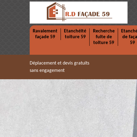
Ravalement
Etanchéité
Recherche
Etanché
façade 59
toiture 59
fuite de
de faç
toiture 59
59
Déplacement et devis gratuits
sans engagement