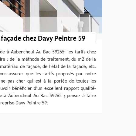
é façade chez Davy Peintre 59
ade à Aubencheul Au Bac 59265, les tarifs chez
dre : de la méthode de traitement, du m2 de la
 matériau de façade, de l’état de la façade, etc.
us assurer que les tarifs proposés par notre
 ne pas cher qui est à la portée de toutes les
uvoir bénéficier d’un excellent rapport qualité-
de à Aubencheul Au Bac 59265 ; pensez à faire
treprise Davy Peintre 59.