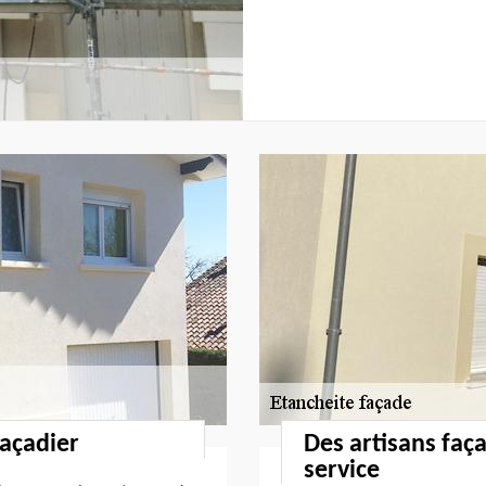
façadier
Des artisans faça
service