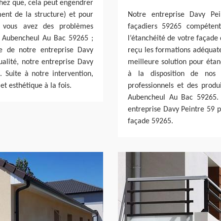
achez que, cela peut engendrer
ent de la structure) et pour
Notre entreprise Davy Pei
i vous avez des problèmes
façadiers 59265 compétent
de Aubencheul Au Bac 59265 ;
l’étanchéité de votre façade
ce de notre entreprise Davy
reçu les formations adéquate
qualité, notre entreprise Davy
meilleure solution pour étan
. Suite à notre intervention,
à la disposition de nos
t esthétique à la fois.
professionnels et des produ
Aubencheul Au Bac 59265. A
entreprise Davy Peintre 59 p
façade 59265.