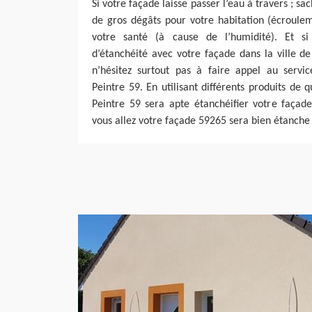
Si votre façade laisse passer l’eau à travers ; s
de gros dégâts pour votre habitation (écroulem
votre santé (à cause de l’humidité). Et s
d’étanchéité avec votre façade dans la ville 
n’hésitez surtout pas à faire appel au servi
Peintre 59. En utilisant différents produits de 
Peintre 59 sera apte étanchéifier votre façade
vous allez votre façade 59265 sera bien étanche e