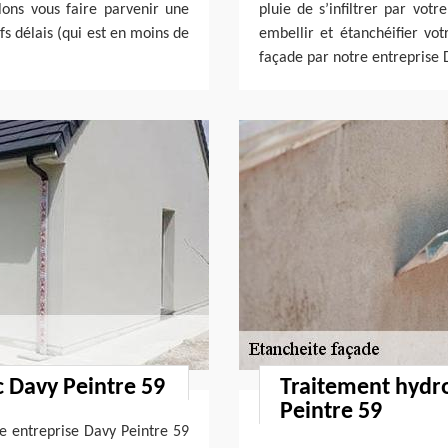
lons vous faire parvenir une
pluie de s’infiltrer par vot
fs délais (qui est en moins de
embellir et étanchéifier vo
façade par notre entreprise 
c Davy Peintre 59
Traitement hydr
Peintre 59
e entreprise Davy Peintre 59