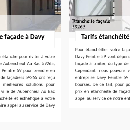
re façade à Davy
Tarifs étanchéit
Pour étanchéifier votre faç
en étanche pour éviter à votre
Davy Peintre 59 vont dépen
e de Aubencheul Au Bac 59265,
façade à traiter, du type de
 Peintre 59 pour prendre en
Cependant, nous pouvons vo
 de façadiers 59265 ont reçu
entreprise Davy Peintre 59
 meilleures solutions pour
bourses. De ce fait, pour po
a ville de Aubencheul Au Bac
prix en étanchéité de faça
chéité et esthétique à votre
appel au service de notre en
ire appel au service de Davy