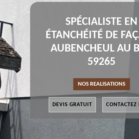
SPÉCIALISTE EN
ÉTANCHÉITÉ DE FA
AUBENCHEUL AU 
59265
NOS REALISATIONS
DEVIS GRATUIT
CONTACTEZ