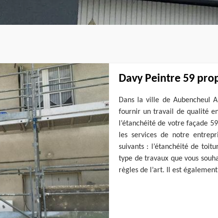
Davy Peintre 59 prop
Dans la ville de Aubencheul A
fournir un travail de qualité 
l’étanchéité de votre façade 5
les services de notre entrep
suivants : l’étanchéité de toitu
type de travaux que vous souha
règles de l’art. Il est égaleme