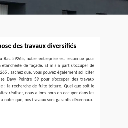
ose des travaux diversifiés
u Bac 59265, notre entreprise est reconnue pour
en étanchéité de façade. Et mis à part s’occuper de
9265 ; sachez que, vous pouvez également solliciter
rise Davy Peintre 59 pour s’occuper des travaux
re ; la recherche de fuite toiture. Quel que soit le
itez réaliser, nous allons nous en occuper dans les
nt à noter que, nos travaux sont garantis décennaux.