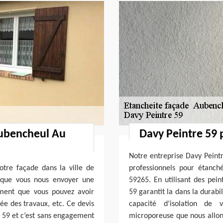
Aubencheul Au
Davy Peintre 59 
Notre entreprise Davy Peintr
tre façade dans la ville de
professionnels pour étanch
 que vous nous envoyer une
59265. En utilisant des pein
ment que vous pouvez avoir
59 garantit la dans la durabi
ée des travaux, etc. Ce devis
capacité d’isolation de
e 59 et c’est sans engagement
microporeuse que nous allon