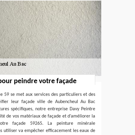
pour peindre votre façade
e 59 se met aux services des particuliers et des
éifier leur façade ville de Aubencheul Au Bac
tures spécifiques, notre entreprise Davy Peintre
lité de vos matériaux de façade et d’améliorer la
 votre façade 59265. La peinture minérale
s utiliser va empêcher efficacement les eaux de