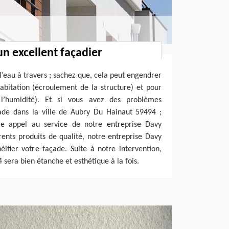
un excellent façadier
 l’eau à travers ; sachez que, cela peut engendrer
abitation (écroulement de la structure) et pour
l’humidité). Et si vous avez des problèmes
çade dans la ville de Aubry Du Hainaut 59494 ;
ire appel au service de notre entreprise Davy
érents produits de qualité, notre entreprise Davy
ifier votre façade. Suite à notre intervention,
 sera bien étanche et esthétique à la fois.