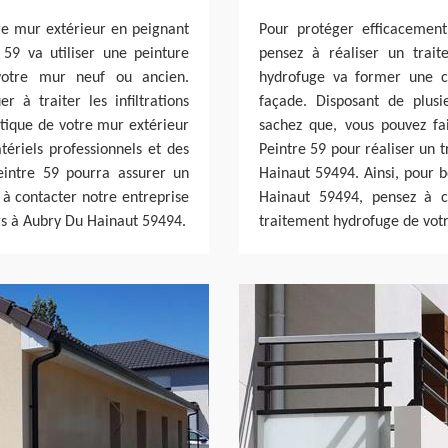
tre mur extérieur en peignant
Pour protéger efficacement
 59 va utiliser une peinture
pensez à réaliser un trai
 votre mur neuf ou ancien.
hydrofuge va former une c
r à traiter les infiltrations
façade. Disposant de plus
hétique de votre mur extérieur
sachez que, vous pouvez fa
ériels professionnels et des
Peintre 59 pour réaliser un 
eintre 59 pourra assurer un
Hainaut 59494. Ainsi, pour 
s à contacter notre entreprise
Hainaut 59494, pensez à c
rs à Aubry Du Hainaut 59494.
traitement hydrofuge de vot