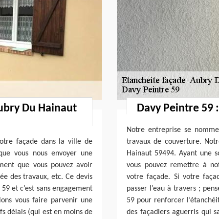
ubry Du Hainaut
Davy Peintre 59 
Notre entreprise se nomme
tre façade dans la ville de
travaux de couverture. Notr
 que vous nous envoyer une
Hainaut 59494. Ayant une s
ment que vous pouvez avoir
vous pouvez remettre à not
ée des travaux, etc. Ce devis
votre façade. Si votre faç
e 59 et c’est sans engagement
passer l’eau à travers ; pen
lons vous faire parvenir une
59 pour renforcer l’étanchéi
fs délais (qui est en moins de
des façadiers aguerris qui s