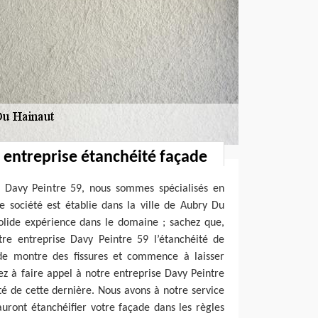
: entreprise étanchéité façade
 Davy Peintre 59, nous sommes spécialisés en
e société est établie dans la ville de Aubry Du
olide expérience dans le domaine ; sachez que,
re entreprise Davy Peintre 59 l’étanchéité de
ade montre des fissures et commence à laisser
sez à faire appel à notre entreprise Davy Peintre
té de cette dernière. Nous avons à notre service
auront étanchéifier votre façade dans les règles