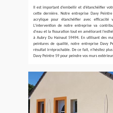
Il est important d’embellir et d’étanchéifier vo
cette dernière. Notre entreprise Davy Peintre
acrylique pour étanchéifier avec efficacité
L’intervention de notre entreprise va contribue
d'eau et la fissuration tout en améliorant l’est
à Aubry Du Hainaut 59494. En utilisant des mat
peintures de qualité, notre entreprise Davy P
résultat irréprochable. De ce fait, n’hésitez plu
Davy Peintre 59 pour peindre vos murs extérieu