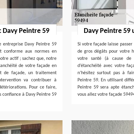
c Davy Peintre 59
Davy Peintre 59 
e entreprise Davy Peintre 59
Si votre façade laisse passer
 et conforme aux normes en
de gros dégâts pour votre h
otre actif ; sachez que, notre
votre santé (à cause de 
tanchéité de votre façade en
d’étanchéité avec votre fa
t de façade, un traitement
n’hésitez surtout pas à fa
tervention va contribuer à
Peintre 59. En utilisant diff
étériorations. Pour ce faire,
Peintre 59 sera apte étanché
es confiance à Davy Peintre 59
vous allez votre façade 59494