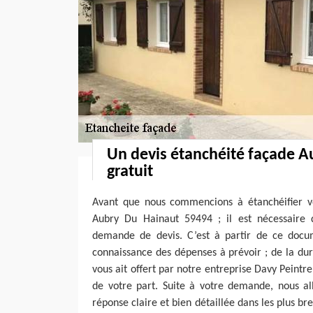
Un devis étanchéité façade A
gratuit
Avant que nous commencions à étanchéifier vo
Aubry Du Hainaut 59494 ; il est nécessaire
demande de devis. C’est à partir de ce docu
connaissance des dépenses à prévoir ; de la dur
vous ait offert par notre entreprise Davy Peintr
de votre part. Suite à votre demande, nous al
réponse claire et bien détaillée dans les plus bre