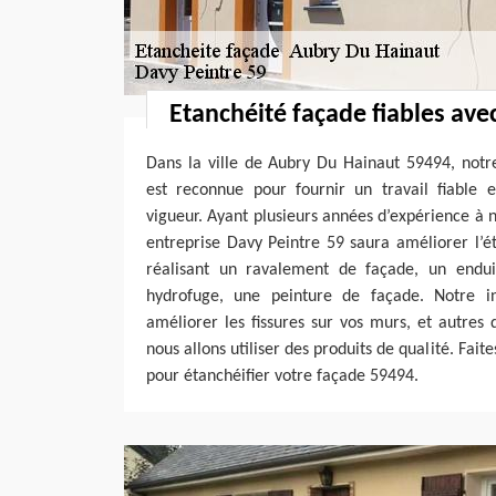
Etanchéité façade fiables ave
Dans la ville de Aubry Du Hainaut 59494, notr
est reconnue pour fournir un travail fiable
vigueur. Ayant plusieurs années d’expérience à n
entreprise Davy Peintre 59 saura améliorer l’é
réalisant un ravalement de façade, un endui
hydrofuge, une peinture de façade. Notre in
améliorer les fissures sur vos murs, et autres d
nous allons utiliser des produits de qualité. Fait
pour étanchéifier votre façade 59494.