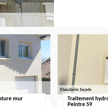
inture mur
Traitement hydr
Peintre 59