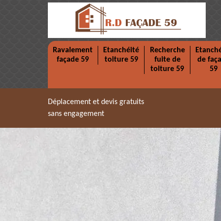
Ravalement
Etanchéité
Recherche
Etanché
façade 59
toiture 59
fuite de
de faç
toiture 59
59
Déplacement et devis gratuits
sans engagement