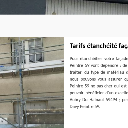
Tarifs étanchéité fa
Pour étanchéifier votre façad
Peintre 59 vont dépendre : de
traiter, du type de matériau d
nous pouvons vous assurer qu
Peintre 59 ne pas cher qui est 
pouvoir bénéficier d’un excell
Aubry Du Hainaut 59494 ; pens
Davy Peintre 59.