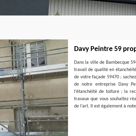
Davy Peintre 59 prop
Dans la ville de Bambecque 594
travail de qualité en étanchéit
de votre façade 59470 ; sachez
de notre entreprise Davy Pe
l’étanchéité de toiture ; la r
travaux que vous souhaitez réa
de l’art. Il est également à no