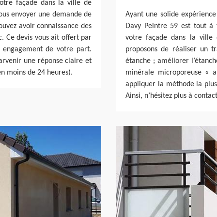
tre façade dans la ville de
nous envoyer une demande de
Ayant une solide expérience
pouvez avoir connaissance des
Davy Peintre 59 est tout à f
. Ce devis vous ait offert par
votre façade dans la vill
s engagement de votre part.
proposons de réaliser un t
arvenir une réponse claire et
étanche ; améliorer l’étanch
 en moins de 24 heures).
minérale microporeuse « an
appliquer la méthode la plus
Ainsi, n’hésitez plus à conta