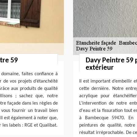
tre 59
Davy Peintre 59
extérieur
 domaine, faites confiance à
r de vos projets d’étanchéité
Il est important d’embellir 
râce aux produits de qualité
cette dernière. Notre entre
ilisons ; sachez que, notre
acrylique pour étanchéifi
tre façade dans les règles de
L’intervention de notre entr
 vous fournir un travail bien
d'eau et la fissuration tout 
 Il est également à noter que,
à Bambecque 59470. En uti
 les labels : RGE et Qualibat.
peintures de qualité, notr
résultat irréprochable. De ce