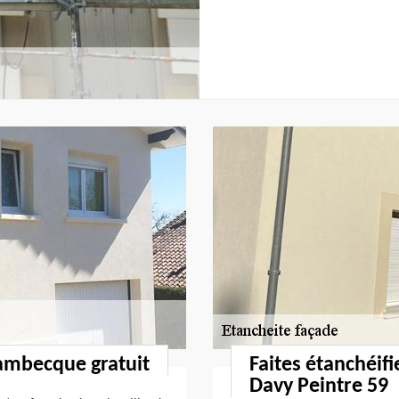
ambecque gratuit
Faites étanchéif
Davy Peintre 59