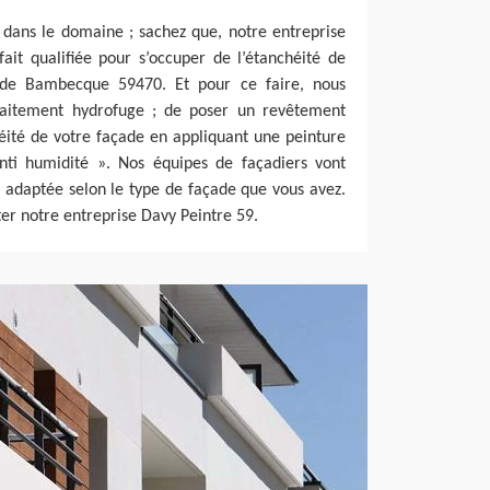
 dans le domaine ; sachez que, notre entreprise
ait qualifiée pour s’occuper de l’étanchéité de
e de Bambecque 59470. Et pour ce faire, nous
raitement hydrofuge ; de poser un revêtement
éité de votre façade en appliquant une peinture
ti humidité ». Nos équipes de façadiers vont
 adaptée selon le type de façade que vous avez.
cter notre entreprise Davy Peintre 59.