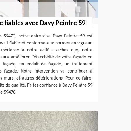
e fiables avec Davy Peintre 59
 59470, notre entreprise Davy Peintre 59 est
avail fiable et conforme aux normes en vigueur.
expérience à notre actif ; sachez que, notre
saura améliorer l’étanchéité de votre façade en
e façade, un enduit de façade, un traitement
e façade. Notre intervention va contribuer à
os murs, et autres détériorations. Pour ce faire,
uits de qualité. Faites confiance à Davy Peintre 59
de 59470.