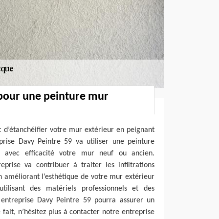
 pour une peinture mur
et d’étanchéifier votre mur extérieur en peignant
prise Davy Peintre 59 va utiliser une peinture
er avec efficacité votre mur neuf ou ancien.
eprise va contribuer à traiter les infiltrations
en améliorant l’esthétique de votre mur extérieur
lisant des matériels professionnels et des
e entreprise Davy Peintre 59 pourra assurer un
 fait, n’hésitez plus à contacter notre entreprise