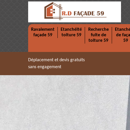
Ravalement
Etanchéité
Recherche
Etanché
façade 59
toiture 59
fuite de
de faç
toiture 59
59
Déplacement et devis gratuits
sans engagement