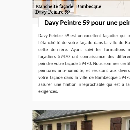
Davy Peintre 59 pour une pei
Davy Peintre 59 est un excellent façadier qui p
l’étanchéité de votre façade dans la ville de
cette dernière. Ayant suivi les formations 
façadiers 59470 ont connaissance des différe
peindre votre façade 59470. Nous sommes certifié
peintures anti-humidité, et résistant aux dive
votre façade dans la ville de Bambecque 59470
assurer une finition irréprochable qui est à l
exigences.