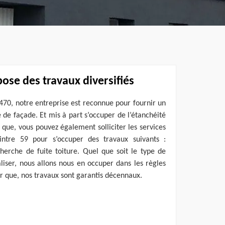
ose des travaux diversifiés
70, notre entreprise est reconnue pour fournir un
é de façade. Et mis à part s’occuper de l’étanchéité
 que, vous pouvez également solliciter les services
intre 59 pour s’occuper des travaux suivants :
echerche de fuite toiture. Quel que soit le type de
liser, nous allons nous en occuper dans les règles
ter que, nos travaux sont garantis décennaux.