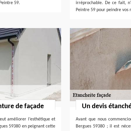
Peintre 59.
irréprochable. De ce fait, n
Peintre 59 pour peindre vos 
nture de façade
Un devis étanché
eut améliorer l’esthétique et
Avant que nous commencions
rgues 59380 en peignant cette
Bergues 59380 ; il est néc