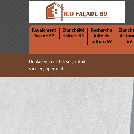
Ravalement
Etanchéité
Recherche
Etanché
façade 59
toiture 59
fuite de
de faç
toiture 59
59
Déplacement et devis gratuits
sans engagement