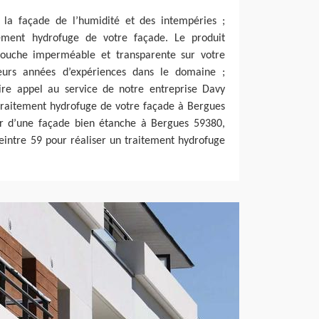
 la façade de l’humidité et des intempéries ;
tement hydrofuge de votre façade. Le produit
ouche imperméable et transparente sur votre
ieurs années d’expériences dans le domaine ;
ire appel au service de notre entreprise Davy
 traitement hydrofuge de votre façade à Bergues
ier d’une façade bien étanche à Bergues 59380,
eintre 59 pour réaliser un traitement hydrofuge