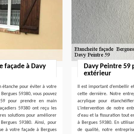
re façade à Davy
Davy Peintre 59
extérieur
en étanche pour éviter à votre
Il est important d’embellir 
de Bergues 59380, vous pouvez
cette dernière. Notre entre
e 59 pour prendre en main
acrylique pour étanchéifi
façadiers 59380 ont reçu les
L’intervention de notre entr
res solutions pour améliorer
d'eau et la fissuration tout 
 Bergues 59380. Ainsi, pour
à Bergues 59380. En utilisan
ue à votre façade à Bergues
de qualité, notre entrepri