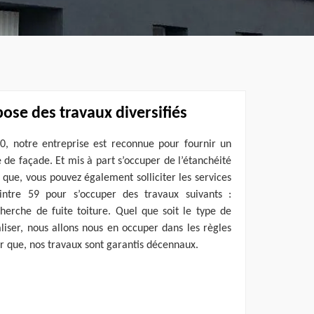
ose des travaux diversifiés
0, notre entreprise est reconnue pour fournir un
é de façade. Et mis à part s’occuper de l’étanchéité
 que, vous pouvez également solliciter les services
intre 59 pour s’occuper des travaux suivants :
echerche de fuite toiture. Quel que soit le type de
liser, nous allons nous en occuper dans les règles
ter que, nos travaux sont garantis décennaux.