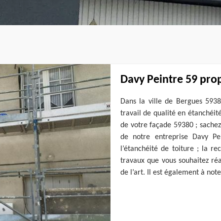
Davy Peintre 59 prop
Dans la ville de Bergues 5938
travail de qualité en étanchéit
de votre façade 59380 ; sachez
de notre entreprise Davy Pe
l’étanchéité de toiture ; la r
travaux que vous souhaitez réa
de l’art. Il est également à no