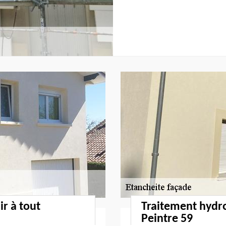
ir à tout
Traitement hydr
Peintre 59