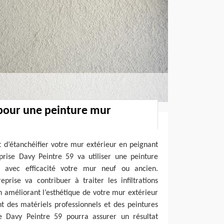
 pour une peinture mur
et d’étanchéifier votre mur extérieur en peignant
prise Davy Peintre 59 va utiliser une peinture
er avec efficacité votre mur neuf ou ancien.
eprise va contribuer à traiter les infiltrations
en améliorant l’esthétique de votre mur extérieur
t des matériels professionnels et des peintures
se Davy Peintre 59 pourra assurer un résultat