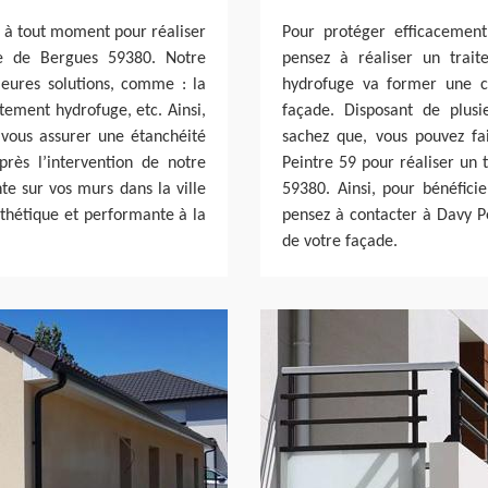
r à tout moment pour réaliser
Pour protéger efficacement
le de Bergues 59380. Notre
pensez à réaliser un trai
leures solutions, comme : la
hydrofuge va former une c
itement hydrofuge, etc. Ainsi,
façade. Disposant de plus
vous assurer une étanchéité
sachez que, vous pouvez fa
rès l’intervention de notre
Peintre 59 pour réaliser un
te sur vos murs dans la ville
59380. Ainsi, pour bénéfic
sthétique et performante à la
pensez à contacter à Davy P
de votre façade.