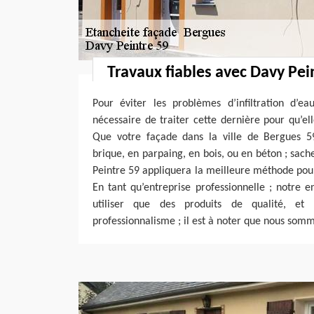
Travaux fiables avec Davy Pei
Pour éviter les problèmes d’infiltration d’ea
nécessaire de traiter cette dernière pour qu’el
Que votre façade dans la ville de Bergues 59
brique, en parpaing, en bois, ou en béton ; sach
Peintre 59 appliquera la meilleure méthode pour
En tant qu’entreprise professionnelle ; notre 
utiliser que des produits de qualité, et
professionnalisme ; il est à noter que nous somme