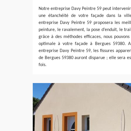
Notre entreprise Davy Peintre 59 peut interveni
une étanchéité de votre façade dans la vil
entreprise Davy Peintre 59 proposera les meil
peinture, le ravalement, la pose d’enduit, le tra
grâce à des méthodes efficaces, nous pouvons 
optimale à votre façade à Bergues 59380. Ap
entreprise Davy Peintre 59, les fissures apparen
de Bergues 59380 auront disparue ; elle sera e
fois.