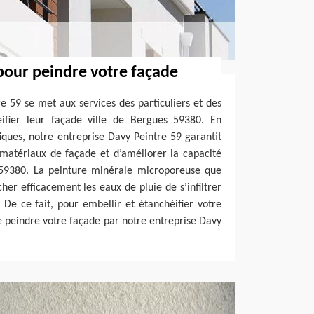
pour peindre votre façade
e 59 se met aux services des particuliers et des
éifier leur façade ville de Bergues 59380. En
fiques, notre entreprise Davy Peintre 59 garantit
 matériaux de façade et d’améliorer la capacité
e 59380. La peinture minérale microporeuse que
her efficacement les eaux de pluie de s’infiltrer
De ce fait, pour embellir et étanchéifier votre
e peindre votre façade par notre entreprise Davy