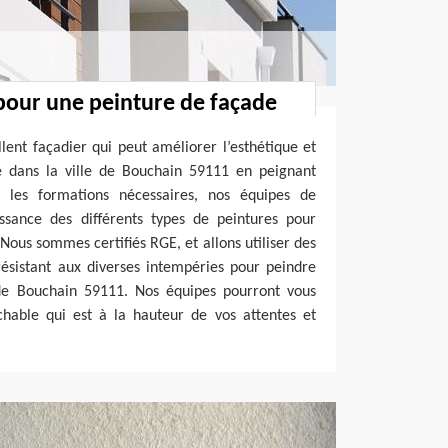
pour une peinture de façade
lent façadier qui peut améliorer l’esthétique et
de dans la ville de Bouchain 59111 en peignant
i les formations nécessaires, nos équipes de
ssance des différents types de peintures pour
Nous sommes certifiés RGE, et allons utiliser des
résistant aux diverses intempéries pour peindre
 de Bouchain 59111. Nos équipes pourront vous
ochable qui est à la hauteur de vos attentes et