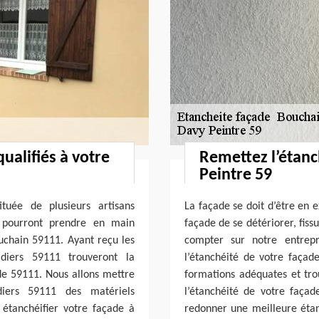
ualifiés à votre
Remettez l’étanc
Peintre 59
tuée de plusieurs artisans
La façade se doit d’être en e
i pourront prendre en main
façade de se détériorer, fiss
ouchain 59111. Ayant reçu les
compter sur notre entrep
diers 59111 trouveront la
l’étanchéité de votre façad
ade 59111. Nous allons mettre
formations adéquates et tro
iers 59111 des matériels
l’étanchéité de votre façad
 étanchéifier votre façade à
redonner une meilleure étan