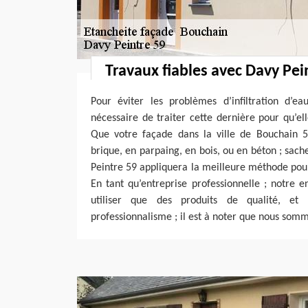
Travaux fiables avec Davy Pei
Pour éviter les problèmes d’infiltration d’ea
nécessaire de traiter cette dernière pour qu’el
Que votre façade dans la ville de Bouchain 59
brique, en parpaing, en bois, ou en béton ; sach
Peintre 59 appliquera la meilleure méthode pour
En tant qu’entreprise professionnelle ; notre 
utiliser que des produits de qualité, et
professionnalisme ; il est à noter que nous somme