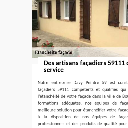
Des artisans façadiers 59111 q
service
Notre entreprise Davy Peintre 59 est consti
façadiers 59111 compétents et qualifiés qu
l’étanchéité de votre façade dans la ville de B
formations adéquates, nos équipes de faça
meilleure solution pour étanchéifier votre faç
à la disposition de nos équipes de façad
professionnels et des produits de qualité pour