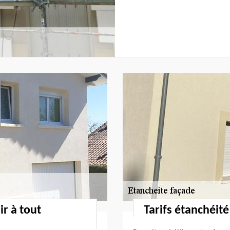
ir à tout
Tarifs étanchéit