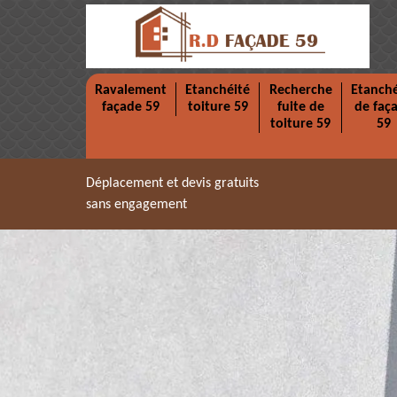
Ravalement
Etanchéité
Recherche
Etanché
façade 59
toiture 59
fuite de
de faç
toiture 59
59
Déplacement et devis gratuits
sans engagement