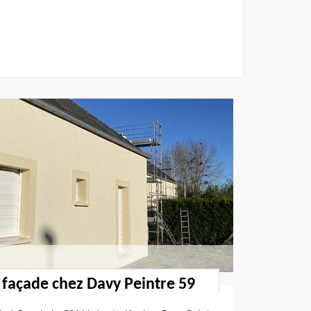
é façade chez Davy Peintre 59