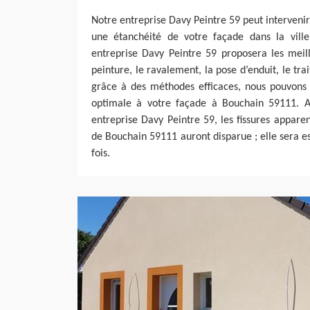
Notre entreprise Davy Peintre 59 peut interveni
une étanchéité de votre façade dans la vill
entreprise Davy Peintre 59 proposera les meil
peinture, le ravalement, la pose d’enduit, le tra
grâce à des méthodes efficaces, nous pouvons 
optimale à votre façade à Bouchain 59111. Ap
entreprise Davy Peintre 59, les fissures apparen
de Bouchain 59111 auront disparue ; elle sera e
fois.