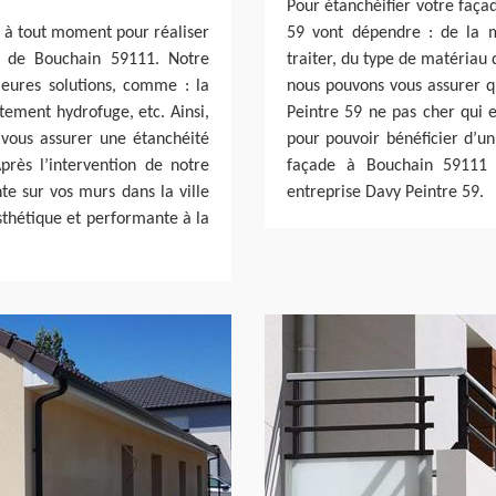
Pour étanchéifier votre faça
r à tout moment pour réaliser
59 vont dépendre : de la 
e de Bouchain 59111. Notre
traiter, du type de matériau 
leures solutions, comme : la
nous pouvons vous assurer qu
itement hydrofuge, etc. Ainsi,
Peintre 59 ne pas cher qui e
vous assurer une étanchéité
pour pouvoir bénéficier d’un
rès l’intervention de notre
façade à Bouchain 59111 
te sur vos murs dans la ville
entreprise Davy Peintre 59.
sthétique et performante à la