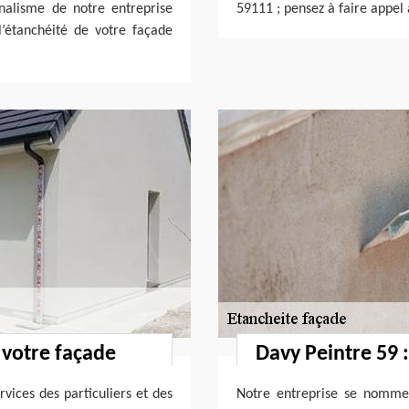
nnalisme de notre entreprise
59111 ; pensez à faire appel 
’étanchéité de votre façade
 votre façade
Davy Peintre 59 
vices des particuliers et des
Notre entreprise se nomme