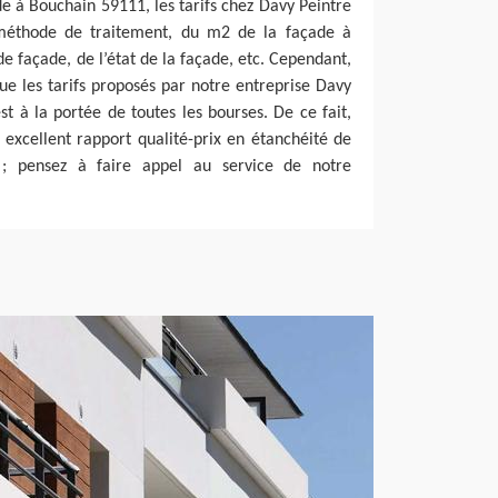
de à Bouchain 59111, les tarifs chez Davy Peintre
méthode de traitement, du m2 de la façade à
de façade, de l’état de la façade, etc. Cependant,
e les tarifs proposés par notre entreprise Davy
st à la portée de toutes les bourses. De ce fait,
 excellent rapport qualité-prix en étanchéité de
; pensez à faire appel au service de notre