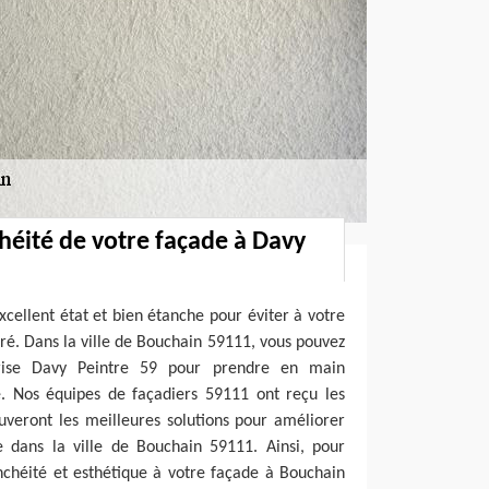
héité de votre façade à Davy
xcellent état et bien étanche pour éviter à votre
uré. Dans la ville de Bouchain 59111, vous pouvez
rise Davy Peintre 59 pour prendre en main
e. Nos équipes de façadiers 59111 ont reçu les
uveront les meilleures solutions pour améliorer
e dans la ville de Bouchain 59111. Ainsi, pour
chéité et esthétique à votre façade à Bouchain