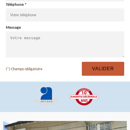
Téléphone *
Message
(*) Champs obligatoire