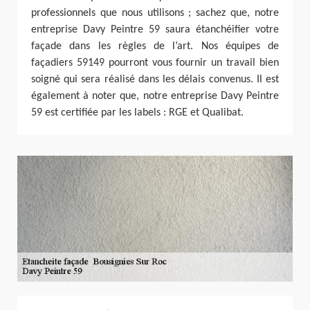
professionnels que nous utilisons ; sachez que, notre
entreprise Davy Peintre 59 saura étanchéifier votre
façade dans les règles de l’art. Nos équipes de
façadiers 59149 pourront vous fournir un travail bien
soigné qui sera réalisé dans les délais convenus. Il est
également à noter que, notre entreprise Davy Peintre
59 est certifiée par les labels : RGE et Qualibat.