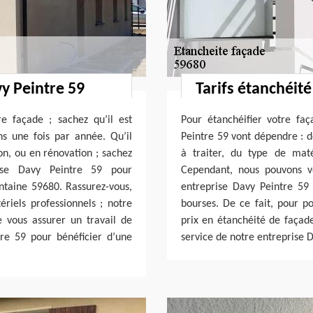
vy Peintre 59
Tarifs étanchéit
e façade ; sachez qu’il est
Pour étanchéifier votre fa
ns une fois par année. Qu’il
Peintre 59 vont dépendre : 
ion, ou en rénovation ; sachez
à traiter, du type de maté
ise Davy Peintre 59 pour
Cependant, nous pouvons vo
ontaine 59680. Rassurez-vous,
entreprise Davy Peintre 59
ériels professionnels ; notre
bourses. De ce fait, pour po
 vous assurer un travail de
prix en étanchéité de façad
tre 59 pour bénéficier d’une
service de notre entreprise 