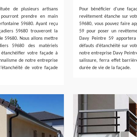
tuée de plusieurs artisans
Pour bénéficier d’une faç
i pourront prendre en main
revêtement étanche sur votre
Cerfontaine 59680. Ayant reçu
59680, vous pouvez faire ap
çadiers 59680 trouveront la
59 pour poser un revêtemen
ade 59680. Nous allons mettre
Davy Peintre 59 apportera
iers 59680 des matériels
défauts d’étanchéité sur vo
 étanchéifier votre façade à
notre entreprise Davy Peintr
onnalisme de notre entreprise
salissure, ferra effet barri
’étanchéité de votre façade
durée de vie de la façade.