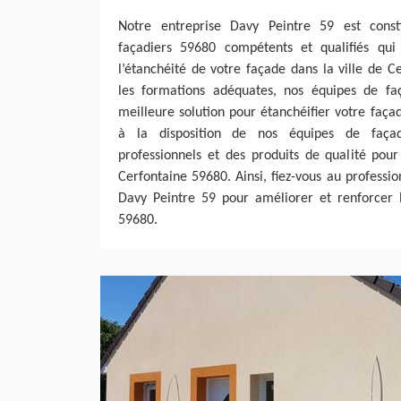
Notre entreprise Davy Peintre 59 est consti
façadiers 59680 compétents et qualifiés qu
l’étanchéité de votre façade dans la ville de 
les formations adéquates, nos équipes de fa
meilleure solution pour étanchéifier votre faç
à la disposition de nos équipes de façad
professionnels et des produits de qualité pour
Cerfontaine 59680. Ainsi, fiez-vous au professi
Davy Peintre 59 pour améliorer et renforcer l
59680.