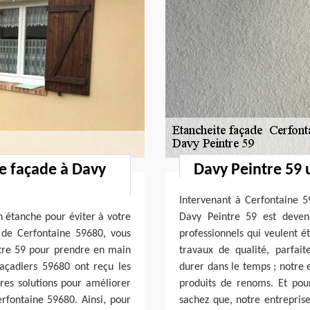
re façade à Davy
Davy Peintre 59 
Intervenant à Cerfontaine 5
en étanche pour éviter à votre
Davy Peintre 59 est devenu
e de Cerfontaine 59680, vous
professionnels qui veulent é
tre 59 pour prendre en main
travaux de qualité, parfa
façadiers 59680 ont reçu les
durer dans le temps ; notre 
res solutions pour améliorer
produits de renoms. Et pou
erfontaine 59680. Ainsi, pour
sachez que, notre entreprise