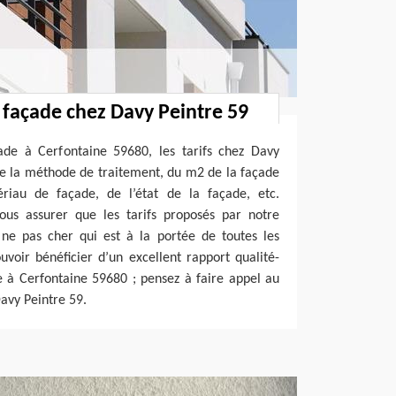
é façade chez Davy Peintre 59
çade à Cerfontaine 59680, les tarifs chez Davy
de la méthode de traitement, du m2 de la façade
riau de façade, de l’état de la façade, etc.
us assurer que les tarifs proposés par notre
 ne pas cher qui est à la portée de toutes les
uvoir bénéficier d’un excellent rapport qualité-
e à Cerfontaine 59680 ; pensez à faire appel au
Davy Peintre 59.