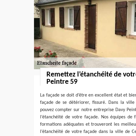
Remettez l’étanchéité de vot
Peintre 59
La façade se doit d’être en excellent état et bi
façade de se détériorer, fissuré. Dans la vill
pouvez compter sur notre entreprise Davy Pein
l’étanchéité de votre façade. Nos équipes de 
formations adéquates et trouveront les meilleu
l’étanchéité de votre façade dans la ville de C