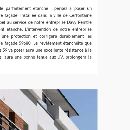
ade parfaitement étanche ; pensez à poser un
 façade. Installée dans la ville de Cerfontaine
pel au service de notre entreprise Davy Peintre
t étanche. L’intervention de notre entreprise
 une protection et corrigera durablement les
tre façade 59680. Le revêtement étanchéité que
e 59 va poser aura une excellente résistance à la
ère, aura une bonne tenue aux UV, prolongera la