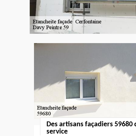
Des artisans façadiers 59680 q
service