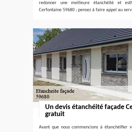
redonner une meilleure étanchéité et est
Cerfontaine 59680 ; pensez à faire appel au serv
Un devis étanchéité façade C
gratuit
Avant que nous commencions à étanchéifier vo