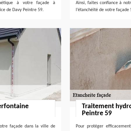
hétique à votre façade à
Ainsi, faites confiance à no
ice de Davy Peintre 59.
l’étanchéité de votre façade
erfontaine
Traitement hydr
Peintre 59
tre façade dans la ville de
Pour protéger efficacement