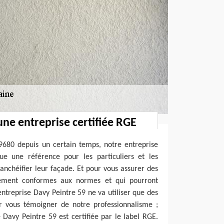
une entreprise certifiée RGE
9680 depuis un certain temps, notre entreprise
e une référence pour les particuliers et les
tanchéifier leur façade. Et pour vous assurer des
itement conformes aux normes et qui pourront
entreprise Davy Peintre 59 ne va utiliser que des
r vous témoigner de notre professionnalisme ;
 Davy Peintre 59 est certifiée par le label RGE.