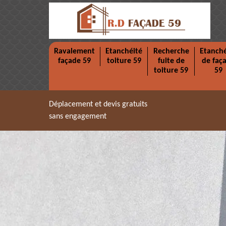
Ravalement
Etanchéité
Recherche
Etanché
façade 59
toiture 59
fuite de
de faç
toiture 59
59
Déplacement et devis gratuits
sans engagement