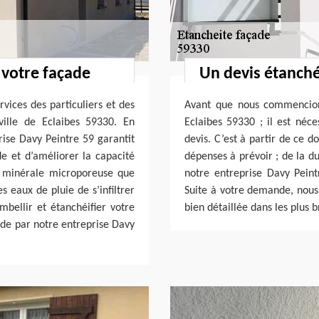
 votre façade
Un devis étanché
vices des particuliers et des
Avant que nous commencions
ville de Eclaibes 59330. En
Eclaibes 59330 ; il est né
prise Davy Peintre 59 garantit
devis. C’est à partir de ce 
de et d’améliorer la capacité
dépenses à prévoir ; de la du
e minérale microporeuse que
notre entreprise Davy Pein
s eaux de pluie de s’infiltrer
Suite à votre demande, nous 
mbellir et étanchéifier votre
bien détaillée dans les plus b
ade par notre entreprise Davy