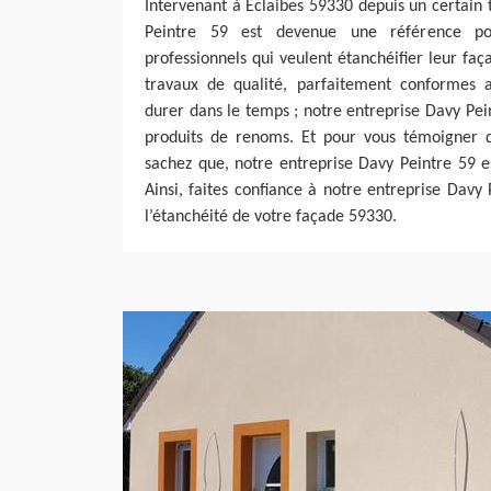
Intervenant à Eclaibes 59330 depuis un certain
Peintre 59 est devenue une référence pou
professionnels qui veulent étanchéifier leur faç
travaux de qualité, parfaitement conformes 
durer dans le temps ; notre entreprise Davy Pein
produits de renoms. Et pour vous témoigner d
sachez que, notre entreprise Davy Peintre 59 es
Ainsi, faites confiance à notre entreprise Davy
l’étanchéité de votre façade 59330.