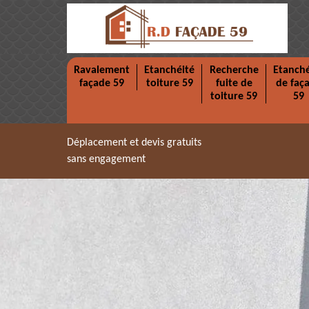
Ravalement
Etanchéité
Recherche
Etanché
façade 59
toiture 59
fuite de
de faç
toiture 59
59
Déplacement et devis gratuits
sans engagement