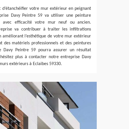
et d’étanchéifier votre mur extérieur en peignant
prise Davy Peintre 59 va utiliser une peinture
er avec efficacité votre mur neuf ou ancien.
eprise va contribuer à traiter les infiltrations
en améliorant l’esthétique de votre mur extérieur
nt des matériels professionnels et des peintures
se Davy Peintre 59 pourra assurer un résultat
’hésitez plus à contacter notre entreprise Davy
murs extérieurs à Eclaibes 59330.