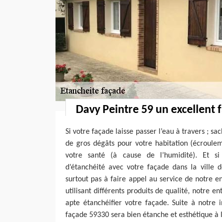
Davy Peintre 59 un excellent 
Si votre façade laisse passer l’eau à travers ; s
de gros dégâts pour votre habitation (écroulem
votre santé (à cause de l’humidité). Et s
d’étanchéité avec votre façade dans la ville d
surtout pas à faire appel au service de notre e
utilisant différents produits de qualité, notre e
apte étanchéifier votre façade. Suite à notre i
façade 59330 sera bien étanche et esthétique à l