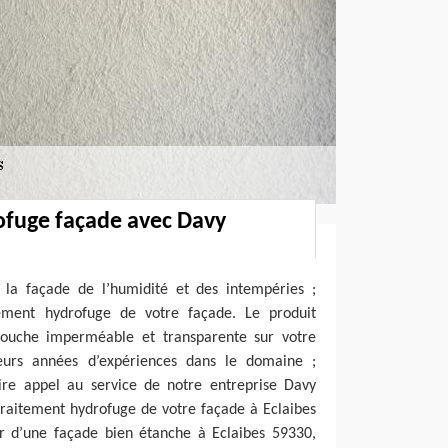
ofuge façade avec Davy
 la façade de l’humidité et des intempéries ;
tement hydrofuge de votre façade. Le produit
ouche imperméable et transparente sur votre
ieurs années d’expériences dans le domaine ;
ire appel au service de notre entreprise Davy
traitement hydrofuge de votre façade à Eclaibes
er d’une façade bien étanche à Eclaibes 59330,