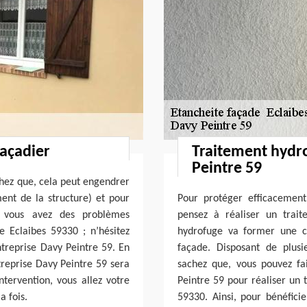
façadier
Traitement hydr
Peintre 59
achez que, cela peut engendrer
ent de la structure) et pour
Pour protéger efficacement
i vous avez des problèmes
pensez à réaliser un trai
e Eclaibes 59330 ; n’hésitez
hydrofuge va former une c
ntreprise Davy Peintre 59. En
façade. Disposant de plus
ntreprise Davy Peintre 59 sera
sachez que, vous pouvez fa
ntervention, vous allez votre
Peintre 59 pour réaliser un 
a fois.
59330. Ainsi, pour bénéfici