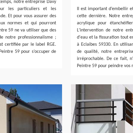
 temps, notre entreprise Davy
r les particuliers et les
Il est important d’embellir 
ade. Et pour vous assurer des
cette dernière. Notre entre
aux normes et qui pourront
acrylique pour étanchéifi
tre 59 ne va utiliser que des
L’intervention de notre entr
e notre professionnalisme ;
d'eau et la fissuration tout 
t certifiée par le label RGE.
à Eclaibes 59330. En utilisa
 Peintre 59 pour s’occuper de
de qualité, notre entrepri
irréprochable. De ce fait, n
Peintre 59 pour peindre vos 