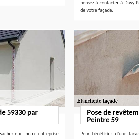
pensez à contacter à Davy P
de votre façade.
ade 59330 par
Pose de revêtem
Peintre 59
sachez que, notre entreprise
Pour bénéficier d’une faç