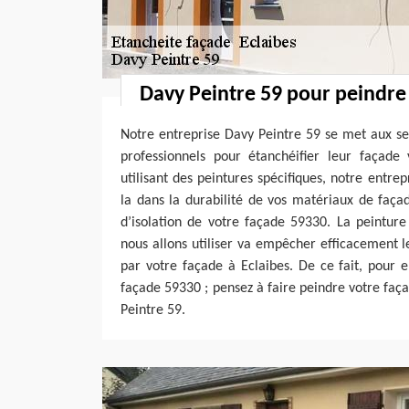
Davy Peintre 59 pour peindre
Notre entreprise Davy Peintre 59 se met aux ser
professionnels pour étanchéifier leur façade 
utilisant des peintures spécifiques, notre entre
la dans la durabilité de vos matériaux de faça
d’isolation de votre façade 59330. La peintur
nous allons utiliser va empêcher efficacement le
par votre façade à Eclaibes. De ce fait, pour e
façade 59330 ; pensez à faire peindre votre faç
Peintre 59.