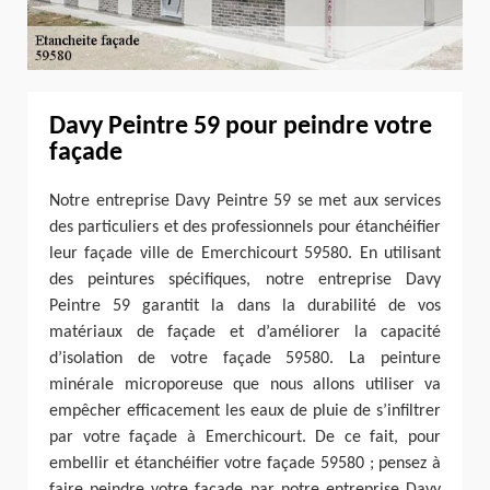
Davy Peintre 59 pour peindre votre
façade
Notre entreprise Davy Peintre 59 se met aux services
des particuliers et des professionnels pour étanchéifier
leur façade ville de Emerchicourt 59580. En utilisant
des peintures spécifiques, notre entreprise Davy
Peintre 59 garantit la dans la durabilité de vos
matériaux de façade et d’améliorer la capacité
d’isolation de votre façade 59580. La peinture
minérale microporeuse que nous allons utiliser va
empêcher efficacement les eaux de pluie de s’infiltrer
par votre façade à Emerchicourt. De ce fait, pour
embellir et étanchéifier votre façade 59580 ; pensez à
faire peindre votre façade par notre entreprise Davy