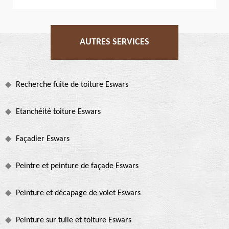
AUTRES SERVICES
Recherche fuite de toiture Eswars
Etanchéité toiture Eswars
Façadier Eswars
Peintre et peinture de façade Eswars
Peinture et décapage de volet Eswars
Peinture sur tuile et toiture Eswars