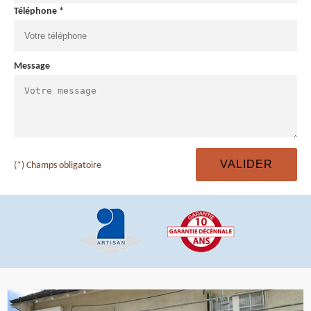
Téléphone *
Message
(*) Champs obligatoire