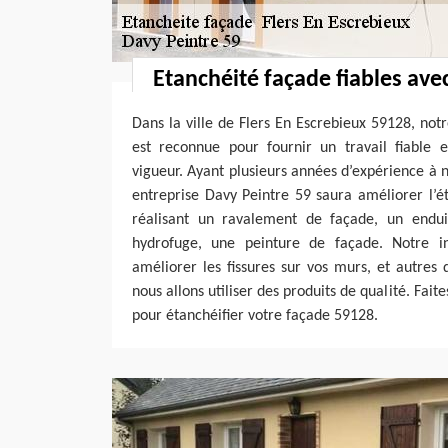
Etanchéité façade fiables ave
Dans la ville de Flers En Escrebieux 59128, not
est reconnue pour fournir un travail fiable
vigueur. Ayant plusieurs années d’expérience à n
entreprise Davy Peintre 59 saura améliorer l’é
réalisant un ravalement de façade, un endui
hydrofuge, une peinture de façade. Notre in
améliorer les fissures sur vos murs, et autres d
nous allons utiliser des produits de qualité. Fait
pour étanchéifier votre façade 59128.