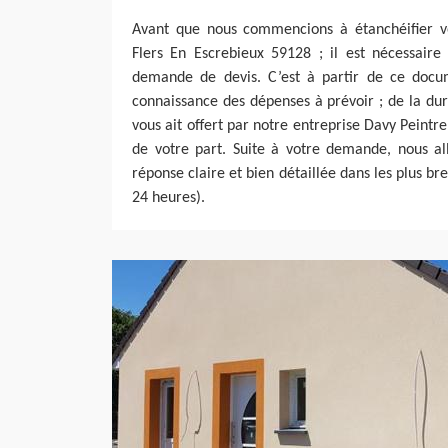
Avant que nous commencions à étanchéifier vo
Flers En Escrebieux 59128 ; il est nécessair
demande de devis. C’est à partir de ce docu
connaissance des dépenses à prévoir ; de la dur
vous ait offert par notre entreprise Davy Peintr
de votre part. Suite à votre demande, nous al
réponse claire et bien détaillée dans les plus bre
24 heures).