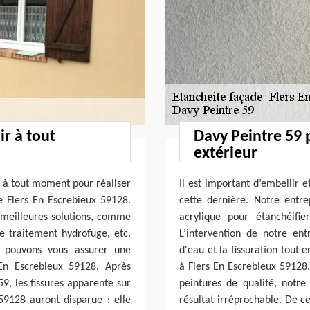
ir à tout
Davy Peintre 59
extérieur
r à tout moment pour réaliser
Il est important d’embellir 
e Flers En Escrebieux 59128.
cette dernière. Notre entre
 meilleures solutions, comme
acrylique pour étanchéifi
le traitement hydrofuge, etc.
L’intervention de notre entr
s pouvons vous assurer une
d'eau et la fissuration tout 
En Escrebieux 59128. Après
à Flers En Escrebieux 59128.
59, les fissures apparente sur
peintures de qualité, notr
59128 auront disparue ; elle
résultat irréprochable. De ce