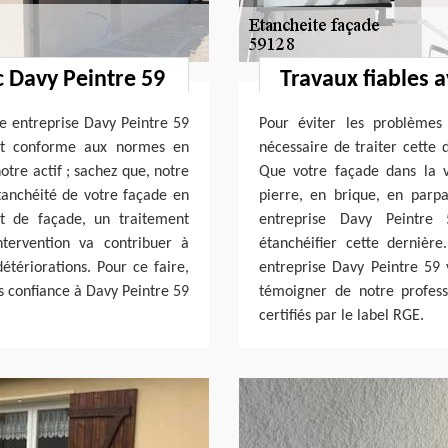
c Davy Peintre 59
Travaux fiables 
re entreprise Davy Peintre 59
Pour éviter les problèmes 
 et conforme aux normes en
nécessaire de traiter cette 
otre actif ; sachez que, notre
Que votre façade dans la v
tanchéité de votre façade en
pierre, en brique, en parp
t de façade, un traitement
entreprise Davy Peintre
tervention va contribuer à
étanchéifier cette dernière
étériorations. Pour ce faire,
entreprise Davy Peintre 59 v
es confiance à Davy Peintre 59
témoigner de notre profes
certifiés par le label RGE.