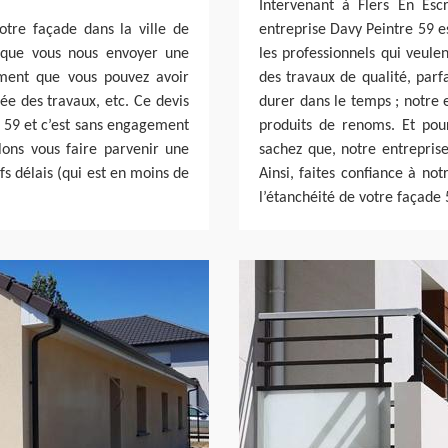
Intervenant à Flers En Esc
tre façade dans la ville de
entreprise Davy Peintre 59 e
e que vous nous envoyer une
les professionnels qui veule
ment que vous pouvez avoir
des travaux de qualité, par
ée des travaux, etc. Ce devis
durer dans le temps ; notre 
e 59 et c’est sans engagement
produits de renoms. Et pou
lons vous faire parvenir une
sachez que, notre entreprise
fs délais (qui est en moins de
Ainsi, faites confiance à no
l’étanchéité de votre façade