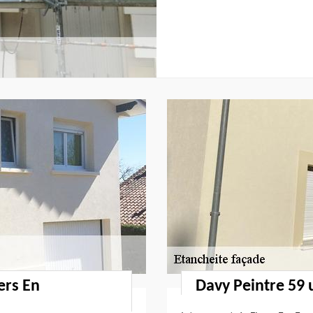
ers En
Davy Peintre 59 