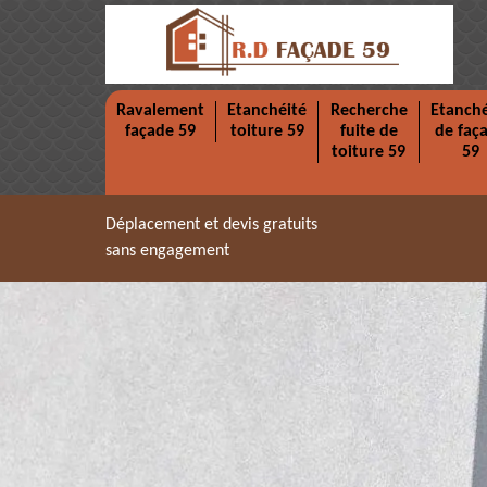
Ravalement
Etanchéité
Recherche
Etanché
façade 59
toiture 59
fuite de
de faç
toiture 59
59
Déplacement et devis gratuits
sans engagement