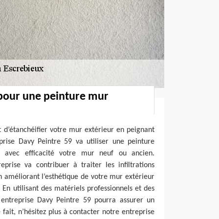
 pour une peinture mur
et d’étanchéifier votre mur extérieur en peignant
prise Davy Peintre 59 va utiliser une peinture
er avec efficacité votre mur neuf ou ancien.
eprise va contribuer à traiter les infiltrations
en améliorant l’esthétique de votre mur extérieur
 En utilisant des matériels professionnels et des
e entreprise Davy Peintre 59 pourra assurer un
 fait, n’hésitez plus à contacter notre entreprise