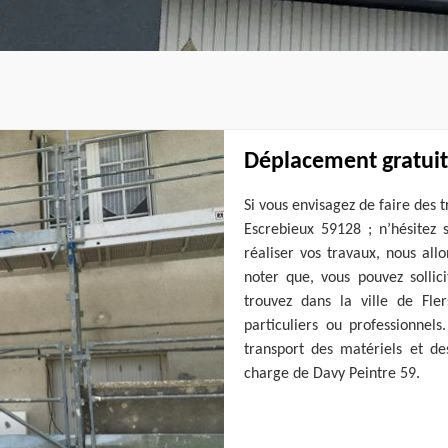
Déplacement gratuit
Si vous envisagez de faire des t
Escrebieux 59128 ; n’hésitez 
réaliser vos travaux, nous all
noter que, vous pouvez sollic
trouvez dans la ville de Fl
particuliers ou professionnel
transport des matériels et des
charge de Davy Peintre 59.