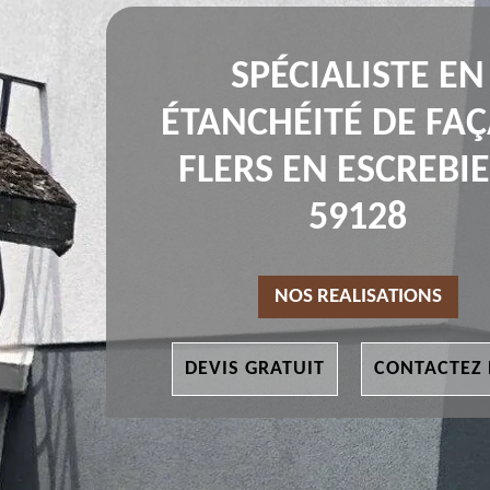
SPÉCIALISTE EN
ÉTANCHÉITÉ DE FA
FLERS EN ESCREBI
59128
NOS REALISATIONS
DEVIS GRATUIT
CONTACTEZ