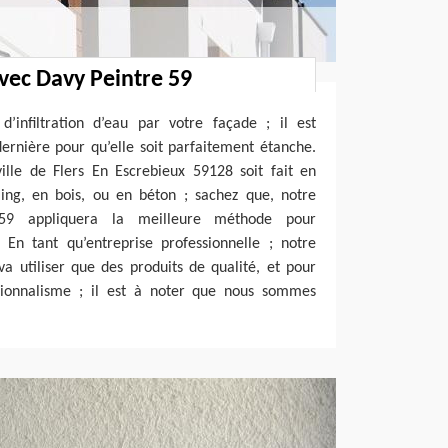
avec Davy Peintre 59
d’infiltration d’eau par votre façade ; il est
dernière pour qu’elle soit parfaitement étanche.
ille de Flers En Escrebieux 59128 soit fait en
aing, en bois, ou en béton ; sachez que, notre
 59 appliquera la meilleure méthode pour
. En tant qu’entreprise professionnelle ; notre
a utiliser que des produits de qualité, et pour
sionnalisme ; il est à noter que nous sommes