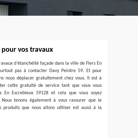
 pour vos travaux
ravaux d’étanchéité façade dans la ville de Flers En
surtout pas à contacter Davy Peintre 59. Et pour
ons nous déplacer gratuitement chez vous. Il est à
iter cette gratuité de service tant que vous vous
ers En Escrebieux 59128 et cela que vous soyez
s. Nous tenons également à vous rassurer que le
 produits que nous allons utiliser est aussi à la