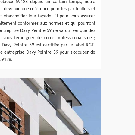
rebieux 59128 depuis un certain temps, notre
st devenue une référence pour les particuliers et
nt étanchéifier leur façade. Et pour vous assurer
faitement conformes aux normes et qui pourront
entreprise Davy Peintre 59 ne va utiliser que des
r vous témoigner de notre professionnalisme ;
 Davy Peintre 59 est certifiée par le label RGE.
tre entreprise Davy Peintre 59 pour s’occuper de
 59128.