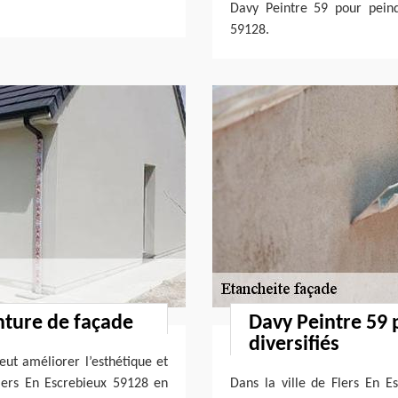
Davy Peintre 59 pour peind
59128.
nture de façade
Davy Peintre 59 
diversifiés
eut améliorer l’esthétique et
Flers En Escrebieux 59128 en
Dans la ville de Flers En E