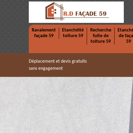
Ravalement
Etanchéité
Recherche
Etanché
façade 59
toiture 59
fuite de
de faç
toiture 59
59
Déplacement et devis gratuits
sans engagement