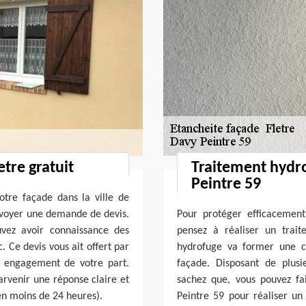
tre gratuit
Traitement hydr
Peintre 59
tre façade dans la ville de
envoyer une demande de devis.
Pour protéger efficacement
vez avoir connaissance des
pensez à réaliser un trai
. Ce devis vous ait offert par
hydrofuge va former une c
s engagement de votre part.
façade. Disposant de plus
arvenir une réponse claire et
sachez que, vous pouvez fa
 en moins de 24 heures).
Peintre 59 pour réaliser un