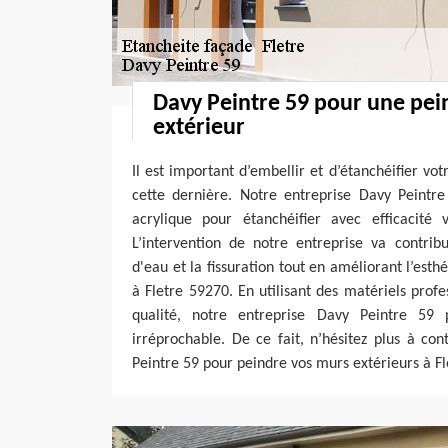
Davy Peintre 59 pour une pe
extérieur
Il est important d’embellir et d’étanchéifier vo
cette dernière. Notre entreprise Davy Peintre
acrylique pour étanchéifier avec efficacité
L’intervention de notre entreprise va contribue
d'eau et la fissuration tout en améliorant l’est
à Fletre 59270. En utilisant des matériels profe
qualité, notre entreprise Davy Peintre 59 
irréprochable. De ce fait, n’hésitez plus à co
Peintre 59 pour peindre vos murs extérieurs à F