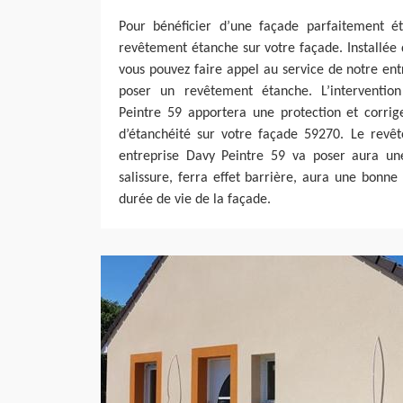
Pour bénéficier d’une façade parfaitement é
revêtement étanche sur votre façade. Installée d
vous pouvez faire appel au service de notre en
poser un revêtement étanche. L’interventio
Peintre 59 apportera une protection et corrig
d’étanchéité sur votre façade 59270. Le revê
entreprise Davy Peintre 59 va poser aura une
salissure, ferra effet barrière, aura une bonn
durée de vie de la façade.