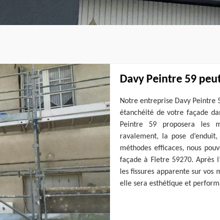
Davy Peintre 59 peu
Notre entreprise Davy Peintre 
étanchéité de votre façade dan
Peintre 59 proposera les m
ravalement, la pose d’enduit,
méthodes efficaces, nous pouv
façade à Fletre 59270. Après l
les fissures apparente sur vos 
elle sera esthétique et performa