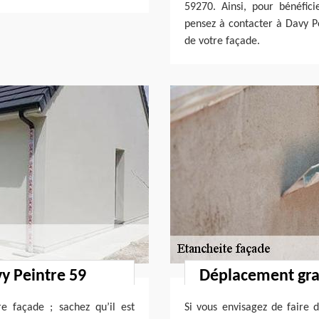
59270. Ainsi, pour bénéfic
pensez à contacter à Davy P
de votre façade.
vy Peintre 59
Déplacement grat
e façade ; sachez qu’il est
Si vous envisagez de faire d