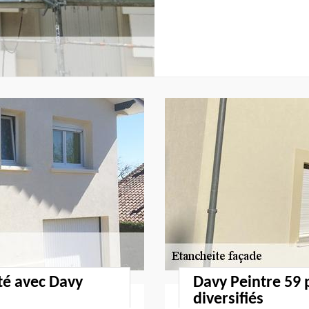
té avec Davy
Davy Peintre 59 
diversifiés