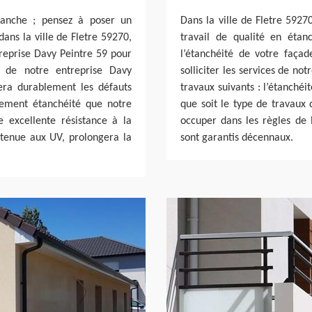
tanche ; pensez à poser un
Dans la ville de Fletre 5927
ans la ville de Fletre 59270,
travail de qualité en étan
treprise Davy Peintre 59 pour
l’étanchéité de votre faça
n de notre entreprise Davy
solliciter les services de no
era durablement les défauts
travaux suivants : l’étanchéi
tement étanchéité que notre
que soit le type de travaux 
 excellente résistance à la
occuper dans les règles de l
e tenue aux UV, prolongera la
sont garantis décennaux.