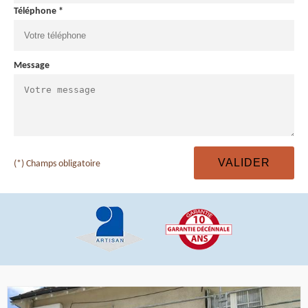
Téléphone *
Message
(*) Champs obligatoire