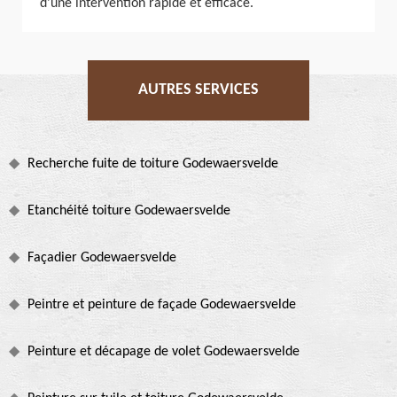
d’une intervention rapide et efficace.
AUTRES SERVICES
Recherche fuite de toiture Godewaersvelde
Etanchéité toiture Godewaersvelde
Façadier Godewaersvelde
Peintre et peinture de façade Godewaersvelde
Peinture et décapage de volet Godewaersvelde