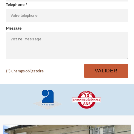
Téléphone *
Message
(*) Champs obligatoire