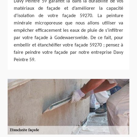
Davy Peintre 59 garantit la dans la durabilité de vos
matériaux de façade et d’améliorer la capacité
d’isolation de votre façade 59270. La peinture
minérale microporeuse que nous allons utiliser va
empêcher efficacement les eaux de pluie de s’infiltrer
par votre façade à Godewaersvelde. De ce fait, pour
embellir et étanchéifier votre façade 59270 ; pensez à
faire peindre votre façade par notre entreprise Davy
Peintre 59.