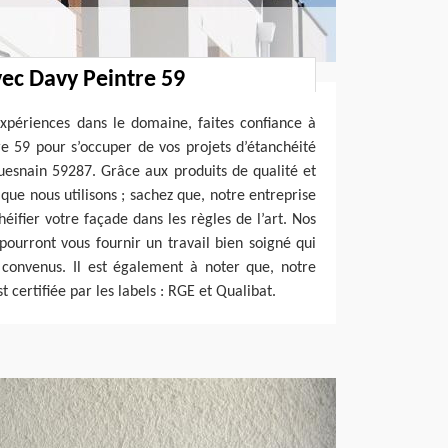
ec Davy Peintre 59
expériences dans le domaine, faites confiance à
e 59 pour s’occuper de vos projets d’étanchéité
uesnain 59287. Grâce aux produits de qualité et
que nous utilisons ; sachez que, notre entreprise
éifier votre façade dans les règles de l’art. Nos
ourront vous fournir un travail bien soigné qui
s convenus. Il est également à noter que, notre
 certifiée par les labels : RGE et Qualibat.