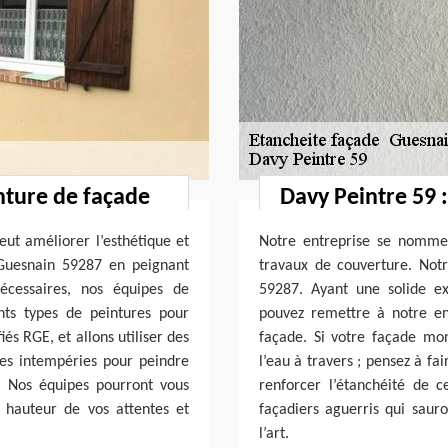
nture de façade
Davy Peintre 59 
eut améliorer l’esthétique et
Notre entreprise se nomme
 Guesnain 59287 en peignant
travaux de couverture. Notr
nécessaires, nos équipes de
59287. Ayant une solide e
nts types de peintures pour
pouvez remettre à notre en
s RGE, et allons utiliser des
façade. Si votre façade mo
rses intempéries pour peindre
l’eau à travers ; pensez à fa
. Nos équipes pourront vous
renforcer l’étanchéité de 
a hauteur de vos attentes et
façadiers aguerris qui sauro
l’art.