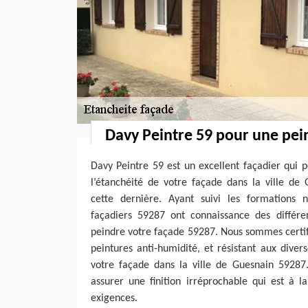
Davy Peintre 59 pour une pei
Davy Peintre 59 est un excellent façadier qui p
l’étanchéité de votre façade dans la ville de
cette dernière. Ayant suivi les formations 
façadiers 59287 ont connaissance des différe
peindre votre façade 59287. Nous sommes certifié
peintures anti-humidité, et résistant aux dive
votre façade dans la ville de Guesnain 59287
assurer une finition irréprochable qui est à l
exigences.