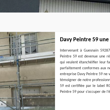
Davy Peintre 59 une 
Intervenant à Guesnain 59287
Peintre 59 est devenue une réf
qui veulent étanchéifier leur f
parfaitement conformes aux no
entreprise Davy Peintre 59 ne v
témoigner de notre professionn
59 est certifiée par le label R
Peintre 59 pour s’occuper de l’