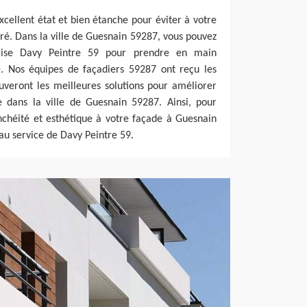
xcellent état et bien étanche pour éviter à votre
uré. Dans la ville de Guesnain 59287, vous pouvez
rise Davy Peintre 59 pour prendre en main
e. Nos équipes de façadiers 59287 ont reçu les
uveront les meilleures solutions pour améliorer
e dans la ville de Guesnain 59287. Ainsi, pour
chéité et esthétique à votre façade à Guesnain
au service de Davy Peintre 59.