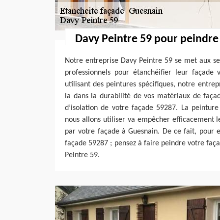
Davy Peintre 59 pour peindre
Notre entreprise Davy Peintre 59 se met aux ser
professionnels pour étanchéifier leur façade 
utilisant des peintures spécifiques, notre entre
la dans la durabilité de vos matériaux de faça
d’isolation de votre façade 59287. La peintur
nous allons utiliser va empêcher efficacement le
par votre façade à Guesnain. De ce fait, pour e
façade 59287 ; pensez à faire peindre votre faç
Peintre 59.