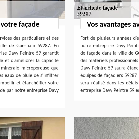
 votre façade
Vos avantages av
vices des particuliers et des
Fort de plusieurs années d’
ville de Guesnain 59287. En
notre entreprise Davy Peintr
prise Davy Peintre 59 garantit
de façade dans la ville de G
de et d’améliorer la capacité
des matériels professionnels 
e minérale microporeuse que
Davy Peintre 59 saura étanch
s eaux de pluie de s’infiltrer
équipes de façadiers 59287 p
mbellir et étanchéifier votre
sera réalisé dans les délai
ade par notre entreprise Davy
entreprise Davy Peintre 59 est