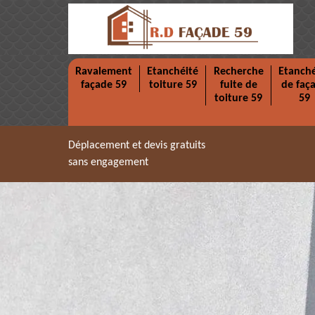
Ravalement
Etanchéité
Recherche
Etanché
façade 59
toiture 59
fuite de
de faç
toiture 59
59
Déplacement et devis gratuits
sans engagement