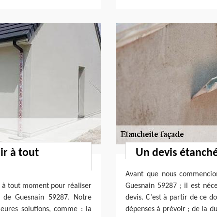
ir à tout
Un devis étanché
Avant que nous commencions
r à tout moment pour réaliser
Guesnain 59287 ; il est né
e de Guesnain 59287. Notre
devis. C’est à partir de ce 
leures solutions, comme : la
dépenses à prévoir ; de la du