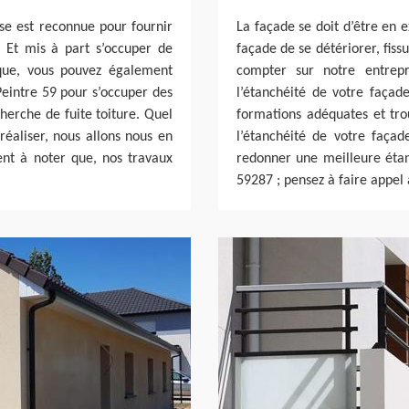
ise est reconnue pour fournir
La façade se doit d’être en e
. Et mis à part s’occuper de
façade de se détériorer, fiss
 que, vous pouvez également
compter sur notre entrep
 Peintre 59 pour s’occuper des
l’étanchéité de votre façad
cherche de fuite toiture. Quel
formations adéquates et tro
réaliser, nous allons nous en
l’étanchéité de votre façad
ment à noter que, nos travaux
redonner une meilleure étan
59287 ; pensez à faire appel 