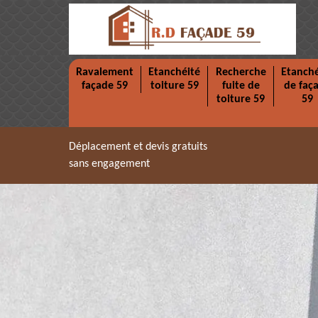
Ravalement
Etanchéité
Recherche
Etanché
façade 59
toiture 59
fuite de
de faç
toiture 59
59
Déplacement et devis gratuits
sans engagement