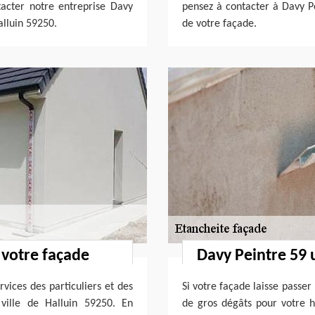
ntacter notre entreprise Davy
pensez à contacter à Davy P
alluin 59250.
de votre façade.
 votre façade
Davy Peintre 59 
vices des particuliers et des
Si votre façade laisse passer
 ville de Halluin 59250. En
de gros dégâts pour votre h