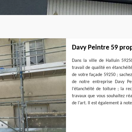
Davy Peintre 59 prop
Dans la ville de Halluin 5925
travail de qualité en étanchéit
de votre façade 59250 ; sachez
de notre entreprise Davy Pe
l’étanchéité de toiture ; la r
travaux que vous souhaitez réa
de l’art. Il est également à no