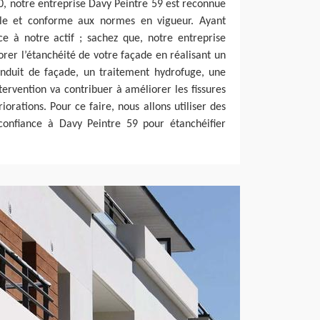
50, notre entreprise Davy Peintre 59 est reconnue
able et conforme aux normes en vigueur. Ayant
ce à notre actif ; sachez que, notre entreprise
rer l’étanchéité de votre façade en réalisant un
nduit de façade, un traitement hydrofuge, une
tervention va contribuer à améliorer les fissures
iorations. Pour ce faire, nous allons utiliser des
 confiance à Davy Peintre 59 pour étanchéifier