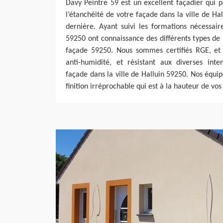
Davy Peintre 59 est un excellent façadier qui p
l’étanchéité de votre façade dans la ville de Ha
dernière. Ayant suivi les formations nécessair
59250 ont connaissance des différents types de
façade 59250. Nous sommes certifiés RGE, et a
anti-humidité, et résistant aux diverses int
façade dans la ville de Halluin 59250. Nos équi
finition irréprochable qui est à la hauteur de vos