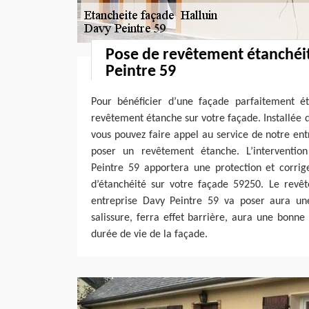
Pose de revêtement étanchéi
Peintre 59
Pour bénéficier d’une façade parfaitement é
revêtement étanche sur votre façade. Installée d
vous pouvez faire appel au service de notre en
poser un revêtement étanche. L’interventio
Peintre 59 apportera une protection et corrig
d’étanchéité sur votre façade 59250. Le revê
entreprise Davy Peintre 59 va poser aura une
salissure, ferra effet barrière, aura une bonn
durée de vie de la façade.