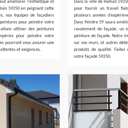
eut améliorer l’esthétique et
Dans la ville de Halluin 592
lluin 59250 en peignant cette
pour fournir un travail fi
es, nos équipes de façadiers
plusieurs années d’expérien
 peintures pour peindre votre
Davy Peintre 59 saura amélio
llons utiliser des peintures
ravalement de façade, un e
empéries pour peindre votre
peinture de façade. Notre in
pes pourront vous assurer une
sur vos murs, et autres détér
 attentes et exigences.
produits de qualité. Faites
votre façade 59250.