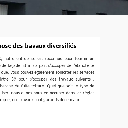
ose des travaux diversifiés
0, notre entreprise est reconnue pour fournir un
é de façade. Et mis à part s’occuper de l’étanchéité
 que, vous pouvez également solliciter les services
intre 59 pour s’occuper des travaux suivants :
echerche de fuite toiture. Quel que soit le type de
liser, nous allons nous en occuper dans les règles
ter que, nos travaux sont garantis décennaux.