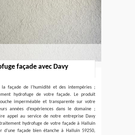
ofuge façade avec Davy
 la façade de l’humidité et des intempéries ;
tement hydrofuge de votre façade. Le produit
ouche imperméable et transparente sur votre
ieurs années d’expériences dans le domaine ;
ire appel au service de notre entreprise Davy
 traitement hydrofuge de votre façade à Halluin
ier d’une façade bien étanche à Halluin 59250,