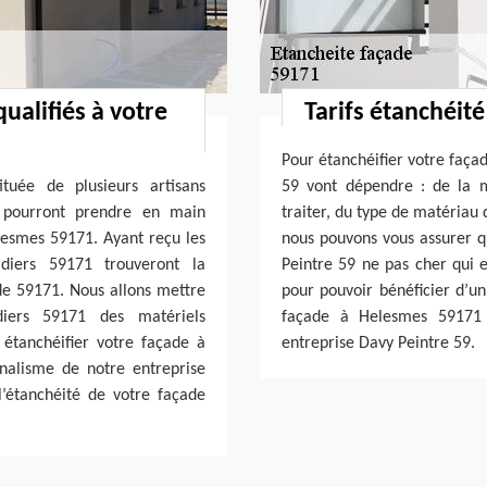
ualifiés à votre
Tarifs étanchéit
Pour étanchéifier votre faça
tuée de plusieurs artisans
59 vont dépendre : de la 
i pourront prendre en main
traiter, du type de matériau 
elesmes 59171. Ayant reçu les
nous pouvons vous assurer qu
diers 59171 trouveront la
Peintre 59 ne pas cher qui e
ade 59171. Nous allons mettre
pour pouvoir bénéficier d’un
iers 59171 des matériels
façade à Helesmes 59171 
 étanchéifier votre façade à
entreprise Davy Peintre 59.
nnalisme de notre entreprise
’étanchéité de votre façade