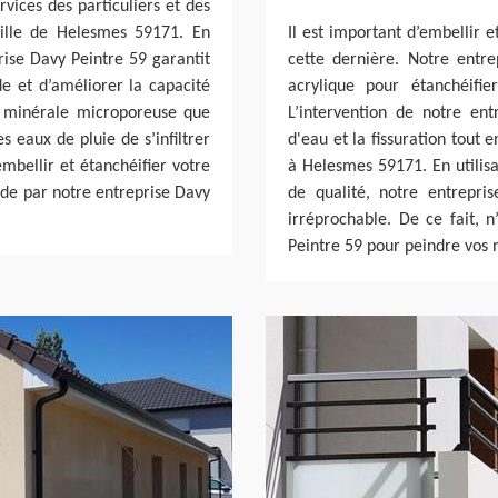
vices des particuliers et des
ville de Helesmes 59171. En
Il est important d’embellir 
prise Davy Peintre 59 garantit
cette dernière. Notre entre
de et d’améliorer la capacité
acrylique pour étanchéifi
e minérale microporeuse que
L’intervention de notre entr
s eaux de pluie de s’infiltrer
d'eau et la fissuration tout 
mbellir et étanchéifier votre
à Helesmes 59171. En utilisa
ade par notre entreprise Davy
de qualité, notre entrepri
irréprochable. De ce fait, n
Peintre 59 pour peindre vos