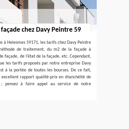
é façade chez Davy Peintre 59
de à Helesmes 59171, les tarifs chez Davy Peintre
méthode de traitement, du m2 de la façade à
de façade, de l’état de la façade, etc. Cependant,
e les tarifs proposés par notre entreprise Davy
st à la portée de toutes les bourses. De ce fait,
 excellent rapport qualité-prix en étanchéité de
; pensez à faire appel au service de notre