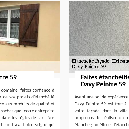
tre 59
Faites étanchéif
Davy Peintre 59
 domaine, faites confiance à
r de vos projets d’étanchéité
Ayant une solide expérience
ce aux produits de qualité et
Davy Peintre 59 est tout à f
; sachez que, notre entreprise
votre façade dans la vill
dans les règles de l’art. Nos
proposons de réaliser un t
ir un travail bien soigné qui
étanche ; améliorer l’étanch