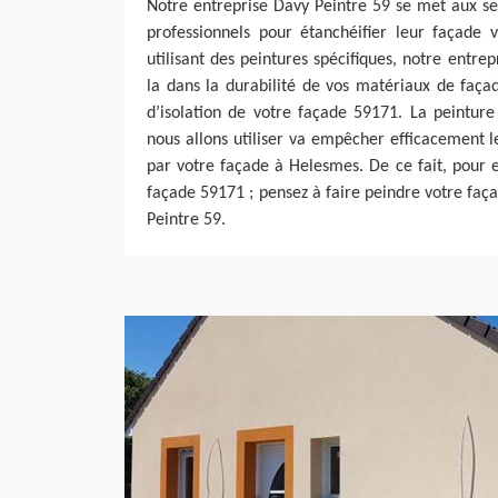
Notre entreprise Davy Peintre 59 se met aux ser
professionnels pour étanchéifier leur façade 
utilisant des peintures spécifiques, notre entre
la dans la durabilité de vos matériaux de faça
d’isolation de votre façade 59171. La peintur
nous allons utiliser va empêcher efficacement le
par votre façade à Helesmes. De ce fait, pour e
façade 59171 ; pensez à faire peindre votre faç
Peintre 59.