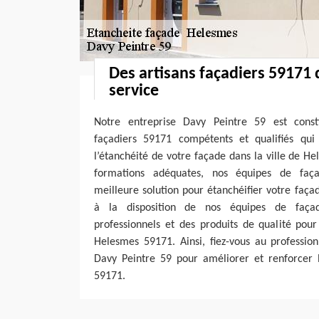
Des artisans façadiers 59171 q
service
Notre entreprise Davy Peintre 59 est consti
façadiers 59171 compétents et qualifiés qu
l’étanchéité de votre façade dans la ville de H
formations adéquates, nos équipes de faça
meilleure solution pour étanchéifier votre faç
à la disposition de nos équipes de façad
professionnels et des produits de qualité pour
Helesmes 59171. Ainsi, fiez-vous au professio
Davy Peintre 59 pour améliorer et renforcer l
59171.