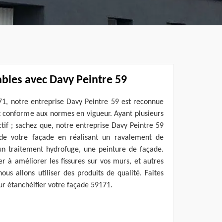
ables avec Davy Peintre 59
71, notre entreprise Davy Peintre 59 est reconnue
 et conforme aux normes en vigueur. Ayant plusieurs
tif ; sachez que, notre entreprise Davy Peintre 59
 de votre façade en réalisant un ravalement de
un traitement hydrofuge, une peinture de façade.
er à améliorer les fissures sur vos murs, et autres
nous allons utiliser des produits de qualité. Faites
ur étanchéifier votre façade 59171.