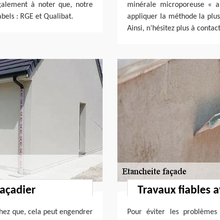
également à noter que, notre
minérale microporeuse « an
abels : RGE et Qualibat.
appliquer la méthode la plus
Ainsi, n’hésitez plus à conta
façadier
Travaux fiables 
achez que, cela peut engendrer
Pour éviter les problèmes 