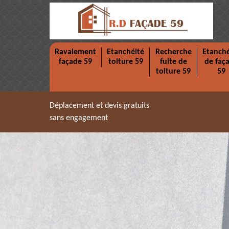
Ravalement
Etanchéité
Recherche
Etanché
façade 59
toiture 59
fuite de
de faç
toiture 59
59
Déplacement et devis gratuits
sans engagement