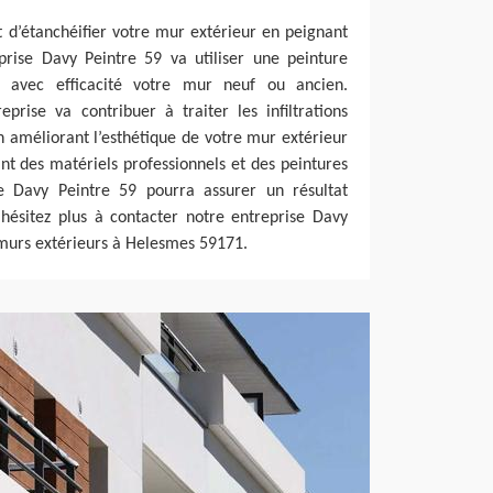
et d’étanchéifier votre mur extérieur en peignant
prise Davy Peintre 59 va utiliser une peinture
er avec efficacité votre mur neuf ou ancien.
eprise va contribuer à traiter les infiltrations
en améliorant l’esthétique de votre mur extérieur
nt des matériels professionnels et des peintures
se Davy Peintre 59 pourra assurer un résultat
’hésitez plus à contacter notre entreprise Davy
 murs extérieurs à Helesmes 59171.