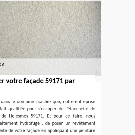
ier votre façade 59171 par
 dans le domaine ; sachez que, notre entreprise
ait qualifiée pour s’occuper de l’étanchéité de
e de Helesmes 59171. Et pour ce faire, nous
raitement hydrofuge ; de poser un revêtement
éité de votre façade en appliquant une peinture