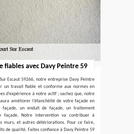
e fiables avec Davy Peintre 59
Sur Escaut 59266, notre entreprise Davy Peintre
ir un travail fiable et conforme aux normes en
es d’expérience à notre actif ; sachez que, notre
saura améliorer l’étanchéité de votre façade en
e façade, un enduit de façade, un traitement
e façade. Notre intervention va contribuer à
os murs, et autres détériorations. Pour ce faire,
uits de qualité. Faites confiance à Davy Peintre 59