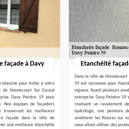
re façade à Davy
Etanchéité façad
Dans la ville de Honnecourt 
en étanche pour éviter à votre
59 est reconnue pour fourn
le de Honnecourt Sur Escaut
vigueur. Ayant plusieurs anné
prise Davy Peintre 59 pour
entreprise Davy Peintre 59 
e. Nos équipes de façadiers
réalisant un ravalement d
 trouveront les meilleures
hydrofuge, une peinture d
tre façade dans la ville de
améliorer les fissures sur v
ner une meilleure étanchéité
nous allons utiliser des prod