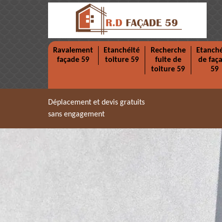
Ravalement
Etanchéité
Recherche
Etanché
façade 59
toiture 59
fuite de
de faç
toiture 59
59
Déplacement et devis gratuits
sans engagement