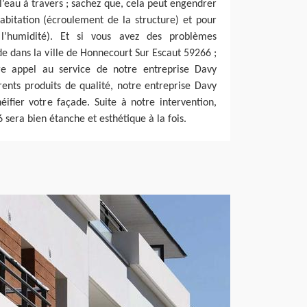
 l’eau à travers ; sachez que, cela peut engendrer
abitation (écroulement de la structure) et pour
l’humidité). Et si vous avez des problèmes
de dans la ville de Honnecourt Sur Escaut 59266 ;
ire appel au service de notre entreprise Davy
érents produits de qualité, notre entreprise Davy
ifier votre façade. Suite à notre intervention,
 sera bien étanche et esthétique à la fois.