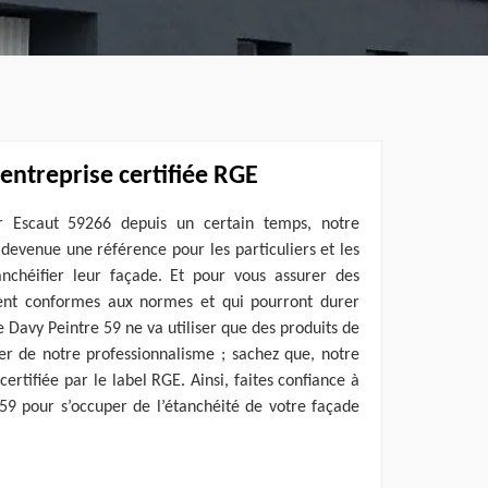
entreprise certifiée RGE
r Escaut 59266 depuis un certain temps, notre
 devenue une référence pour les particuliers et les
anchéifier leur façade. Et pour vous assurer des
ment conformes aux normes et qui pourront durer
e Davy Peintre 59 ne va utiliser que des produits de
r de notre professionnalisme ; sachez que, notre
ertifiée par le label RGE. Ainsi, faites confiance à
59 pour s’occuper de l’étanchéité de votre façade