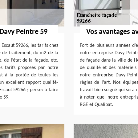
 Davy Peintre 59
Vos avantages av
Escaut 59266, les tarifs chez
Fort de plusieurs années d’
 de traitement, du m2 de la
notre entreprise Davy Peintr
 de l’état de la façade, etc.
de façade dans la ville de 
s tarifs proposés par notre
de qualité et des matériels 
t à la portée de toutes les
notre entreprise Davy Peint
un excellent rapport qualité-
règles de l’art. Nos équip
Escaut 59266 ; pensez à faire
travail bien soigné qui sera 
e 59.
à noter que, notre entrepris
RGE et Qualibat.