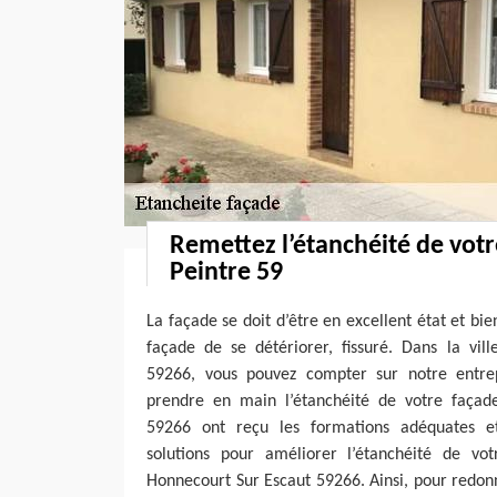
Remettez l’étanchéité de vot
Peintre 59
La façade se doit d’être en excellent état et bi
façade de se détériorer, fissuré. Dans la vil
59266, vous pouvez compter sur notre entre
prendre en main l’étanchéité de votre façad
59266 ont reçu les formations adéquates et
solutions pour améliorer l’étanchéité de vo
Honnecourt Sur Escaut 59266. Ainsi, pour redon