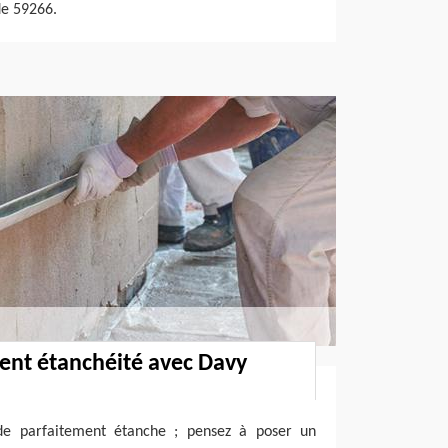
de 59266.
ent étanchéité avec Davy
ade parfaitement étanche ; pensez à poser un