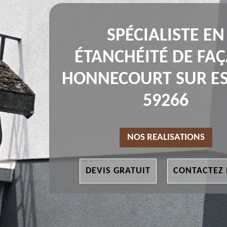
SPÉCIALISTE EN
ÉTANCHÉITÉ DE FA
HONNECOURT SUR E
59266
NOS REALISATIONS
DEVIS GRATUIT
CONTACTEZ