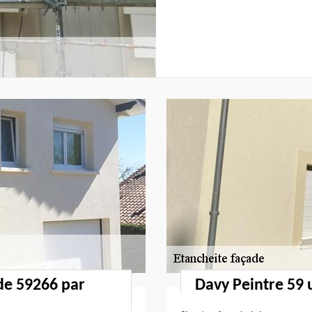
ade 59266 par
Davy Peintre 59 