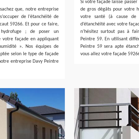
Si votre façade laisse passer
sachez que, notre entreprise
de gros dégâts pour votre h
 s’occuper de l’étanchéité de
votre santé (à cause de 
caut 59266. Et pour ce faire,
d’étanchéité avec votre faça
 hydrofuge ; de poser un
n’hésitez surtout pas à fa
e votre façade en appliquant
Peintre 59. En utilisant diff
humidité ». Nos équipes de
Peintre 59 sera apte étanché
aptée selon le type de façade
vous allez votre façade 59266
 notre entreprise Davy Peintre