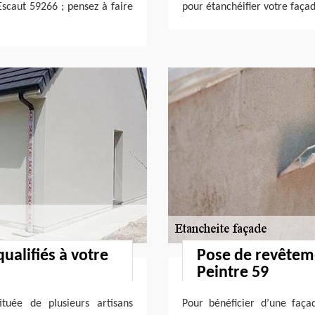
Escaut 59266 ; pensez à faire
pour étanchéifier votre faça
ualifiés à votre
Pose de revêtem
Peintre 59
tuée de plusieurs artisans
Pour bénéficier d’une faç