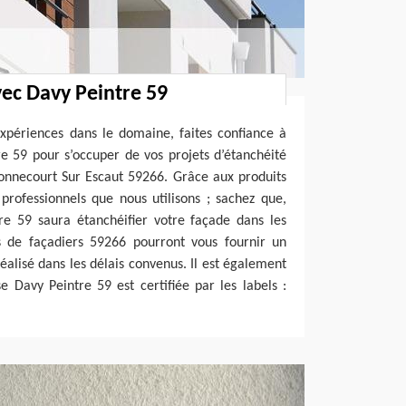
ec Davy Peintre 59
expériences dans le domaine, faites confiance à
e 59 pour s’occuper de vos projets d’étanchéité
Honnecourt Sur Escaut 59266. Grâce aux produits
professionnels que nous utilisons ; sachez que,
re 59 saura étanchéifier votre façade dans les
es de façadiers 59266 pourront vous fournir un
réalisé dans les délais convenus. Il est également
e Davy Peintre 59 est certifiée par les labels :