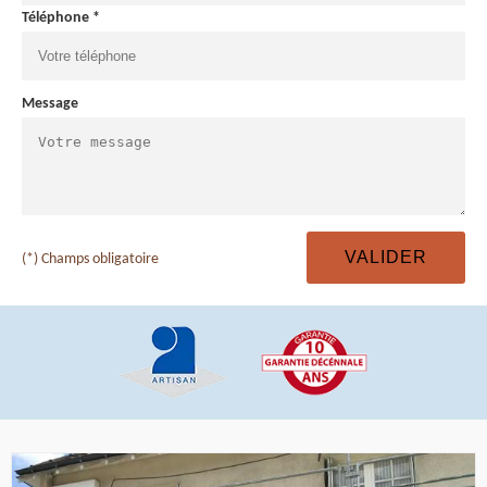
Téléphone *
Message
(*) Champs obligatoire