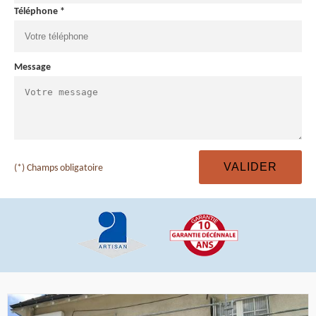
Téléphone *
Message
(*) Champs obligatoire