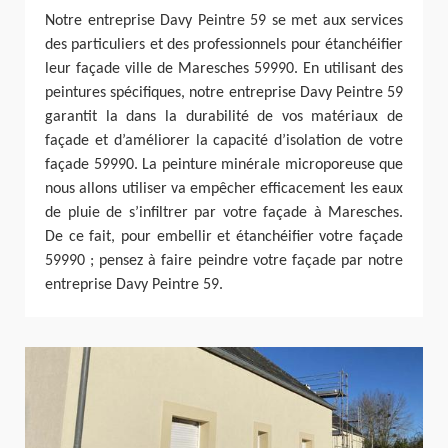
Notre entreprise Davy Peintre 59 se met aux services
des particuliers et des professionnels pour étanchéifier
leur façade ville de Maresches 59990. En utilisant des
peintures spécifiques, notre entreprise Davy Peintre 59
garantit la dans la durabilité de vos matériaux de
façade et d’améliorer la capacité d’isolation de votre
façade 59990. La peinture minérale microporeuse que
nous allons utiliser va empêcher efficacement les eaux
de pluie de s’infiltrer par votre façade à Maresches.
De ce fait, pour embellir et étanchéifier votre façade
59990 ; pensez à faire peindre votre façade par notre
entreprise Davy Peintre 59.