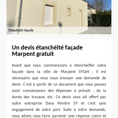
Un devis étanchéité façade
Marpent gratuit
Avant que nous commencions à étanchéifier votre
façade dans la ville de Marpent 59164 ; il est
nécessaire que vous nous envoyer une demande de
devis. C’est à partir de ce document que vous pouvez
avoir connaissance des dépenses à prévoir ; de la
durée des travaux, etc. Ce devis vous ait offert par
notre entreprise Davy Peintre 59 et c’est sans
engagement de votre part. Suite à votre demande,
nous allons vous faire parvenir une réponse claire et