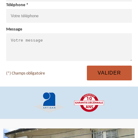
Téléphone *
Message
(*) Champs obligatoire