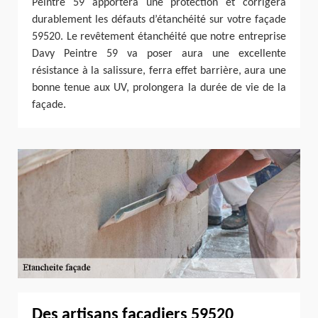
Peintre 59 apportera une protection et corrigera
durablement les défauts d’étanchéité sur votre façade
59520. Le revêtement étanchéité que notre entreprise
Davy Peintre 59 va poser aura une excellente
résistance à la salissure, ferra effet barrière, aura une
bonne tenue aux UV, prolongera la durée de vie de la
façade.
Des artisans façadiers 59520