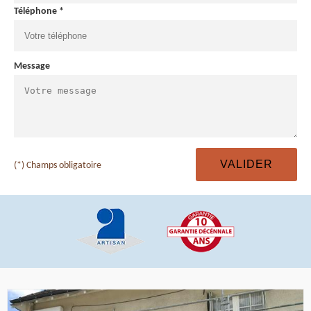
Téléphone *
Message
(*) Champs obligatoire