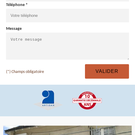
Téléphone *
Message
(*) Champs obligatoire