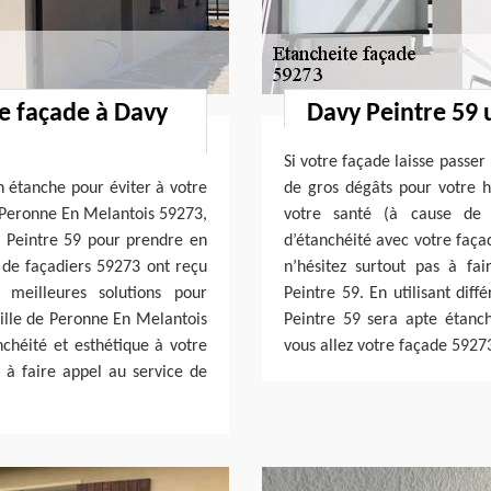
re façade à Davy
Davy Peintre 59 
Si votre façade laisse passer
en étanche pour éviter à votre
de gros dégâts pour votre h
de Peronne En Melantois 59273,
votre santé (à cause de 
 Peintre 59 pour prendre en
d’étanchéité avec votre faça
 de façadiers 59273 ont reçu
n’hésitez surtout pas à fa
 meilleures solutions pour
Peintre 59. En utilisant diff
ville de Peronne En Melantois
Peintre 59 sera apte étanché
chéité et esthétique à votre
vous allez votre façade 59273
à faire appel au service de