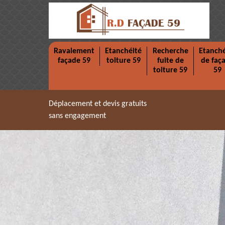
Ravalement
Etanchéité
Recherche
Etanché
façade 59
toiture 59
fuite de
de faç
toiture 59
59
Déplacement et devis gratuits
sans engagement