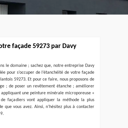
votre façade 59273 par Davy
ns le domaine ; sachez que, notre entreprise Davy
ifiée pour s’occuper de l’étanchéité de votre façade
lantois 59273. Et pour ce faire, nous proposons de
uge ; de poser un revêtement étanche ; améliorer
n appliquant une peinture minérale microporeuse «
 de façadiers vont appliquer la méthode la plus
e que vous avez. Ainsi, n’hésitez plus à contacter
9.