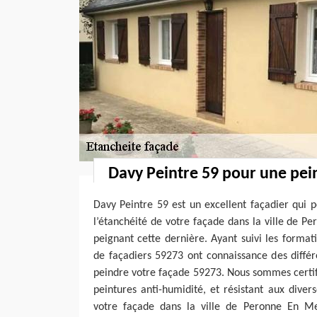
Davy Peintre 59 pour une pei
Davy Peintre 59 est un excellent façadier qui p
l’étanchéité de votre façade dans la ville de 
peignant cette dernière. Ayant suivi les format
de façadiers 59273 ont connaissance des différ
peindre votre façade 59273. Nous sommes certifié
peintures anti-humidité, et résistant aux dive
votre façade dans la ville de Peronne En Me