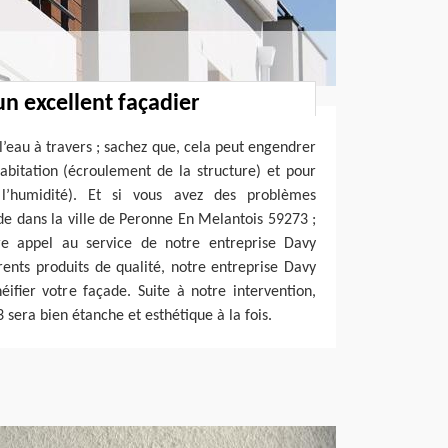
un excellent façadier
 l’eau à travers ; sachez que, cela peut engendrer
abitation (écroulement de la structure) et pour
l’humidité). Et si vous avez des problèmes
de dans la ville de Peronne En Melantois 59273 ;
ire appel au service de notre entreprise Davy
érents produits de qualité, notre entreprise Davy
ifier votre façade. Suite à notre intervention,
 sera bien étanche et esthétique à la fois.