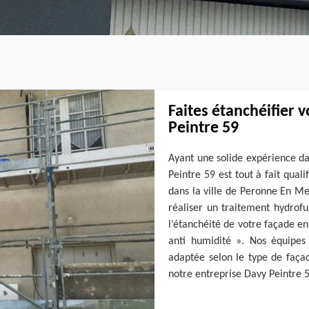
Faites étanchéifier 
Peintre 59
Ayant une solide expérience da
Peintre 59 est tout à fait qual
dans la ville de Peronne En Me
réaliser un traitement hydrof
l’étanchéité de votre façade e
anti humidité ». Nos équipes
adaptée selon le type de façad
notre entreprise Davy Peintre 5