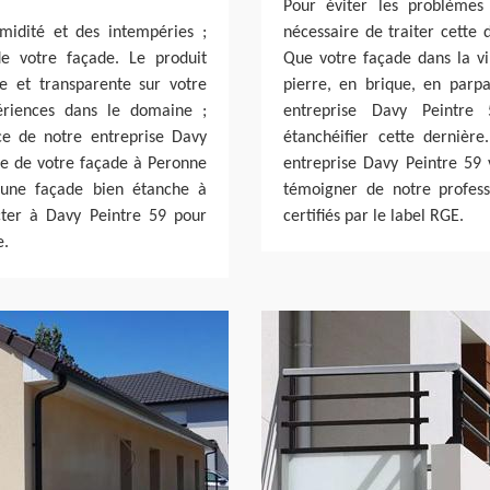
Pour éviter les problèmes 
midité et des intempéries ;
nécessaire de traiter cette 
e votre façade. Le produit
Que votre façade dans la vi
 et transparente sur votre
pierre, en brique, en parp
ériences dans le domaine ;
entreprise Davy Peintre
ce de notre entreprise Davy
étanchéifier cette dernière
ge de votre façade à Peronne
entreprise Davy Peintre 59 v
d’une façade bien étanche à
témoigner de notre profes
ter à Davy Peintre 59 pour
certifiés par le label RGE.
e.