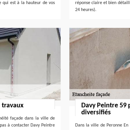
e qui est à la hauteur de vos
réponse claire et bien détail
24 heures).
 travaux
Davy Peintre 59 
diversifiés
héité façade dans la ville de
 pas à contacter Davy Peintre
Dans la ville de Peronne En