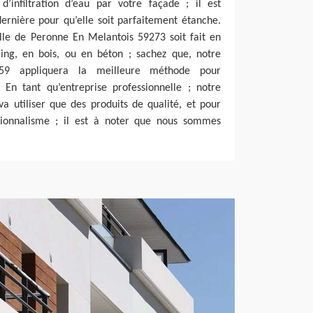
d’infiltration d’eau par votre façade ; il est
dernière pour qu’elle soit parfaitement étanche.
lle de Peronne En Melantois 59273 soit fait en
aing, en bois, ou en béton ; sachez que, notre
 59 appliquera la meilleure méthode pour
. En tant qu’entreprise professionnelle ; notre
a utiliser que des produits de qualité, et pour
sionnalisme ; il est à noter que nous sommes