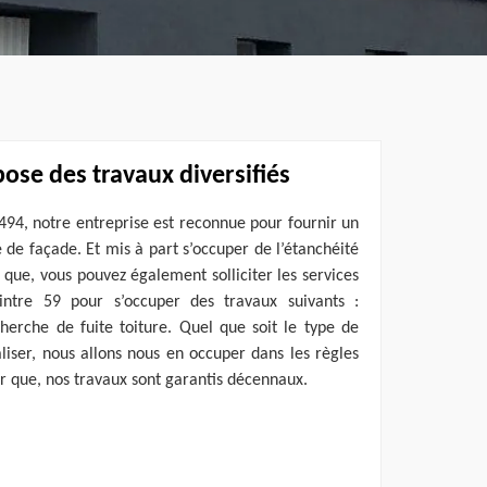
ose des travaux diversifiés
9494, notre entreprise est reconnue pour fournir un
é de façade. Et mis à part s’occuper de l’étanchéité
 que, vous pouvez également solliciter les services
intre 59 pour s’occuper des travaux suivants :
echerche de fuite toiture. Quel que soit le type de
liser, nous allons nous en occuper dans les règles
ter que, nos travaux sont garantis décennaux.