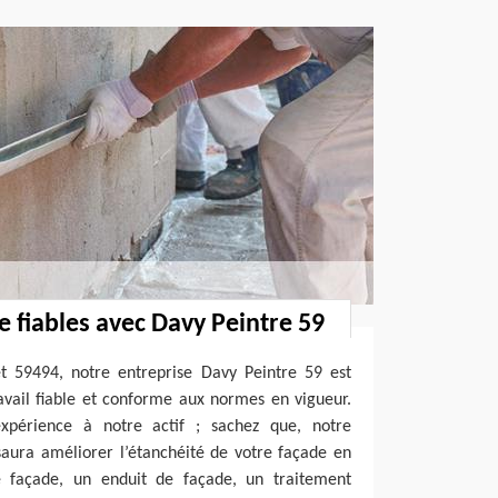
e fiables avec Davy Peintre 59
et 59494, notre entreprise Davy Peintre 59 est
avail fiable et conforme aux normes en vigueur.
expérience à notre actif ; sachez que, notre
saura améliorer l’étanchéité de votre façade en
e façade, un enduit de façade, un traitement