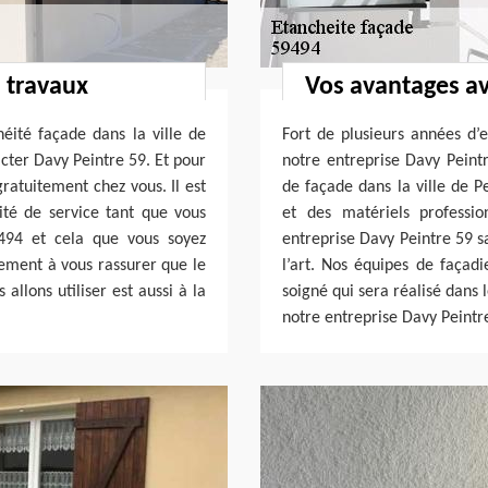
 travaux
Vos avantages av
héité façade dans la ville de
Fort de plusieurs années d’
acter Davy Peintre 59. Et pour
notre entreprise Davy Peintr
gratuitement chez vous. Il est
de façade dans la ville de P
uité de service tant que vous
et des matériels professio
9494 et cela que vous soyez
entreprise Davy Peintre 59 s
lement à vous rassurer que le
l’art. Nos équipes de façadi
allons utiliser est aussi à la
soigné qui sera réalisé dans 
notre entreprise Davy Peintre 