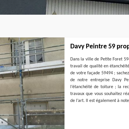
Davy Peintre 59 prop
Dans la ville de Petite Foret 5
travail de qualité en étanchéit
de votre façade 59494 ; sachez
de notre entreprise Davy Pe
l’étanchéité de toiture ; la r
travaux que vous souhaitez réa
de l’art. Il est également à no