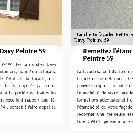
 Davy Peintre 59
Remettez l’étanc
Peintre 59
 59494, les tarifs chez Davy
aitement, du m2 de la façade
La façade se doit d’être en e
e l’état de la façade, etc.
façade de se détériorer, fis
s tarifs proposés par notre
pouvez compter sur notre e
t à la portée de toutes les
l’étanchéité de votre façad
un excellent rapport qualité-
formations adéquates et tro
494 ; pensez à faire appel au
l’étanchéité de votre façade
redonner une meilleure éta
Foret 59494 ; pensez à faire 