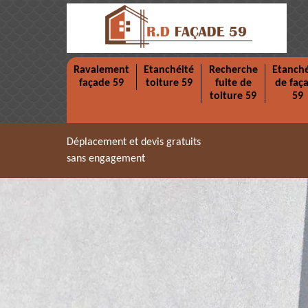
Ravalement
Etanchéité
Recherche
Etanché
façade 59
toiture 59
fuite de
de faç
toiture 59
59
Déplacement et devis gratuits
sans engagement