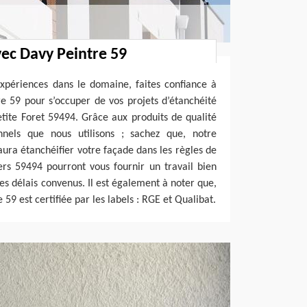
ec Davy Peintre 59
expériences dans le domaine, faites confiance à
e 59 pour s’occuper de vos projets d’étanchéité
etite Foret 59494. Grâce aux produits de qualité
nnels que nous utilisons ; sachez que, notre
aura étanchéifier votre façade dans les règles de
ers 59494 pourront vous fournir un travail bien
les délais convenus. Il est également à noter que,
59 est certifiée par les labels : RGE et Qualibat.