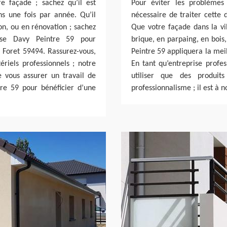
e façade ; sachez qu’il est
Pour éviter les problèmes 
ns une fois par année. Qu’il
nécessaire de traiter cette 
ion, ou en rénovation ; sachez
Que votre façade dans la vil
ise Davy Peintre 59 pour
brique, en parpaing, en bois
e Foret 59494. Rassurez-vous,
Peintre 59 appliquera la mei
ériels professionnels ; notre
En tant qu’entreprise profes
 vous assurer un travail de
utiliser que des produi
tre 59 pour bénéficier d’une
professionnalisme ; il est à 