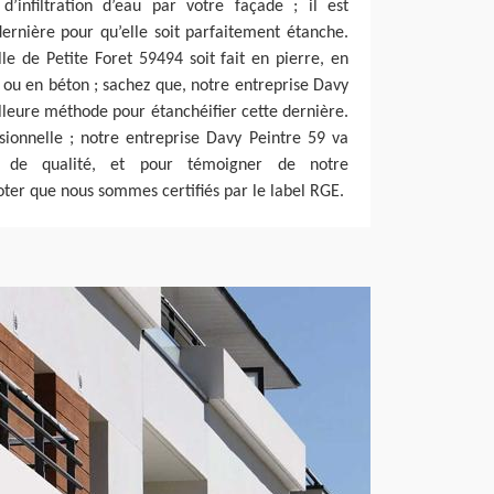
d’infiltration d’eau par votre façade ; il est
dernière pour qu’elle soit parfaitement étanche.
le de Petite Foret 59494 soit fait en pierre, en
, ou en béton ; sachez que, notre entreprise Davy
lleure méthode pour étanchéifier cette dernière.
sionnelle ; notre entreprise Davy Peintre 59 va
ts de qualité, et pour témoigner de notre
noter que nous sommes certifiés par le label RGE.