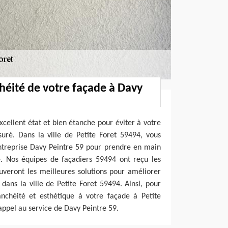
héité de votre façade à Davy
xcellent état et bien étanche pour éviter à votre
suré. Dans la ville de Petite Foret 59494, vous
ntreprise Davy Peintre 59 pour prendre en main
e. Nos équipes de façadiers 59494 ont reçu les
uveront les meilleures solutions pour améliorer
 dans la ville de Petite Foret 59494. Ainsi, pour
nchéité et esthétique à votre façade à Petite
appel au service de Davy Peintre 59.