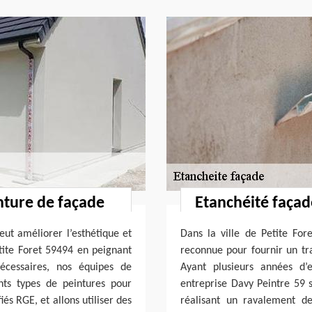
nture de façade
Etanchéité façad
eut améliorer l’esthétique et
Dans la ville de Petite For
etite Foret 59494 en peignant
reconnue pour fournir un tr
nécessaires, nos équipes de
Ayant plusieurs années d’
nts types de peintures pour
entreprise Davy Peintre 59 
s RGE, et allons utiliser des
réalisant un ravalement d