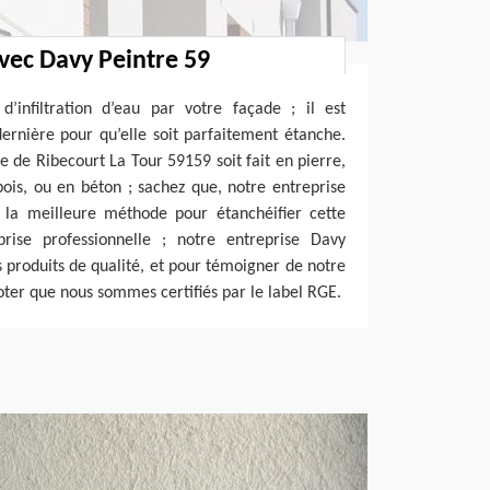
avec Davy Peintre 59
d’infiltration d’eau par votre façade ; il est
dernière pour qu’elle soit parfaitement étanche.
e de Ribecourt La Tour 59159 soit fait en pierre,
ois, ou en béton ; sachez que, notre entreprise
 la meilleure méthode pour étanchéifier cette
prise professionnelle ; notre entreprise Davy
s produits de qualité, et pour témoigner de notre
noter que nous sommes certifiés par le label RGE.