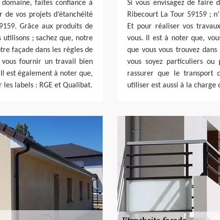
 domaine, faites confiance à
Si vous envisagez de faire d
r de vos projets d’étanchéité
Ribecourt La Tour 59159 ; n’
59159. Grâce aux produits de
Et pour réaliser vos travau
 utilisons ; sachez que, notre
vous. Il est à noter que, vou
tre façade dans les règles de
que vous vous trouvez dans 
 vous fournir un travail bien
vous soyez particuliers ou
 Il est également à noter que,
rassurer que le transport 
 les labels : RGE et Qualibat.
utiliser est aussi à la charge