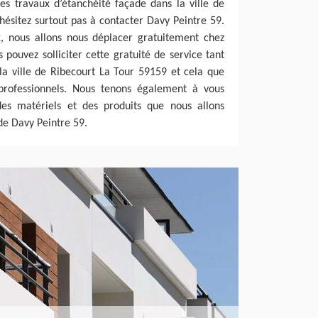
es travaux d’étanchéité façade dans la ville de
hésitez surtout pas à contacter Davy Peintre 59.
x, nous allons nous déplacer gratuitement chez
s pouvez solliciter cette gratuité de service tant
la ville de Ribecourt La Tour 59159 et cela que
 professionnels. Nous tenons également à vous
des matériels et des produits que nous allons
 de Davy Peintre 59.