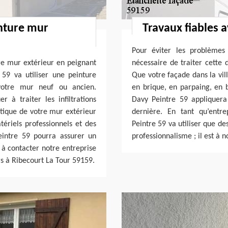
inture mur
Travaux fiables 
Pour éviter les problèmes 
tre mur extérieur en peignant
nécessaire de traiter cette 
 59 va utiliser une peinture
Que votre façade dans la vill
 votre mur neuf ou ancien.
en brique, en parpaing, en b
r à traiter les infiltrations
Davy Peintre 59 appliquera
hétique de votre mur extérieur
dernière. En tant qu’entre
tériels professionnels et des
Peintre 59 va utiliser que de
eintre 59 pourra assurer un
professionnalisme ; il est à 
s à contacter notre entreprise
s à Ribecourt La Tour 59159.