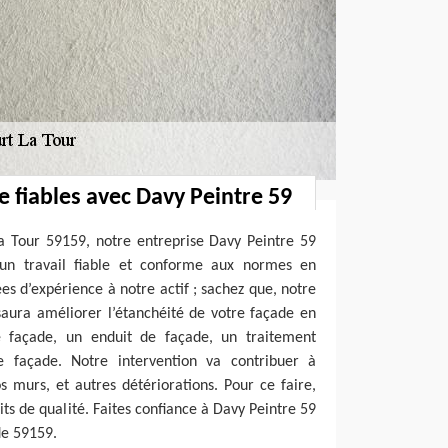
e fiables avec Davy Peintre 59
La Tour 59159, notre entreprise Davy Peintre 59
 un travail fiable et conforme aux normes en
es d’expérience à notre actif ; sachez que, notre
saura améliorer l’étanchéité de votre façade en
e façade, un enduit de façade, un traitement
e façade. Notre intervention va contribuer à
os murs, et autres détériorations. Pour ce faire,
uits de qualité. Faites confiance à Davy Peintre 59
de 59159.