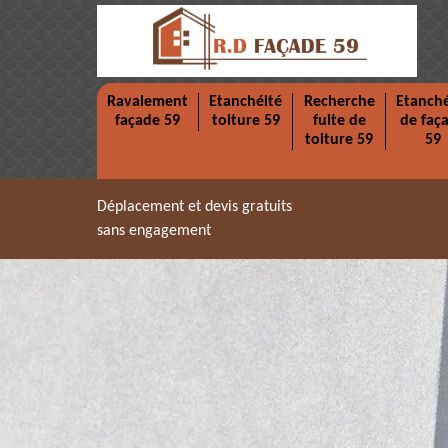
Ravalement
Etanchéité
Recherche
Etanché
façade 59
toiture 59
fuite de
de faç
toiture 59
59
Déplacement et devis gratuits
sans engagement