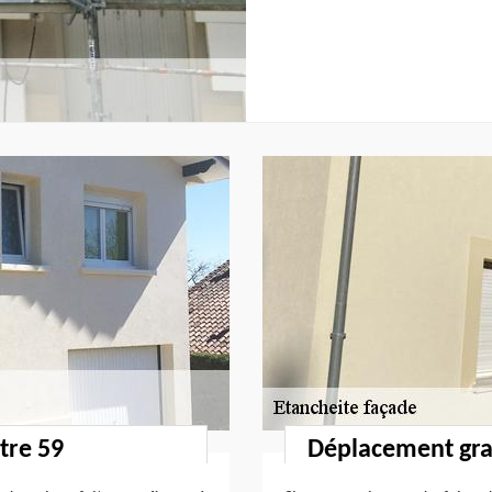
tre 59
Déplacement grat