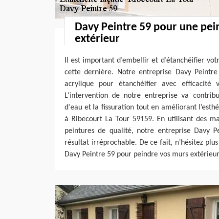
Davy Peintre 59 pour une pe
extérieur
Il est important d’embellir et d’étanchéifier vo
cette dernière. Notre entreprise Davy Peintre
acrylique pour étanchéifier avec efficacité
L’intervention de notre entreprise va contribue
d'eau et la fissuration tout en améliorant l’est
à Ribecourt La Tour 59159. En utilisant des ma
peintures de qualité, notre entreprise Davy P
résultat irréprochable. De ce fait, n’hésitez plu
Davy Peintre 59 pour peindre vos murs extérieur