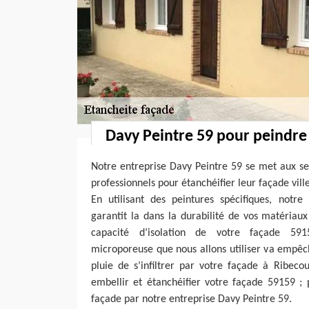
Davy Peintre 59 pour peindre
Notre entreprise Davy Peintre 59 se met aux ser
professionnels pour étanchéifier leur façade vil
En utilisant des peintures spécifiques, notre
garantit la dans la durabilité de vos matériau
capacité d’isolation de votre façade 591
microporeuse que nous allons utiliser va empêc
pluie de s’infiltrer par votre façade à Ribeco
embellir et étanchéifier votre façade 59159 ; 
façade par notre entreprise Davy Peintre 59.