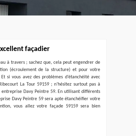
xcellent façadier
’eau à travers ; sachez que, cela peut engendrer de
tion (écroulement de la structure) et pour votre
. Et si vous avez des problèmes d’étanchéité avec
Ribecourt La Tour 59159 ; n’hésitez surtout pas à
 entreprise Davy Peintre 59. En utilisant différents
eprise Davy Peintre 59 sera apte étanchéifier votre
ention, vous allez votre façade 59159 sera bien