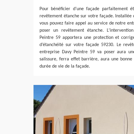
Pour bénéficier d’une façade parfaitement é
revêtement étanche sur votre façade. Installée d
vous pouvez faire appel au service de notre en
poser un revêtement étanche. L’interventio
Peintre 59 apportera une protection et corrig
d’étanchéité sur votre façade 59230. Le revê
entreprise Davy Peintre 59 va poser aura une
salissure, ferra effet barrière, aura une bonn
durée de vie de la façade.