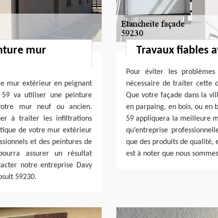
inture mur
Travaux fiables 
Pour éviter les problèmes 
tre mur extérieur en peignant
nécessaire de traiter cette 
 59 va utiliser une peinture
Que votre façade dans la vill
 votre mur neuf ou ancien.
en parpaing, en bois, ou en 
r à traiter les infiltrations
59 appliquera la meilleure m
hétique de votre mur extérieur
qu’entreprise professionnell
ssionnels et des peintures de
que des produits de qualité, 
pourra assurer un résultat
est à noter que nous sommes 
ntacter notre entreprise Davy
osult 59230.