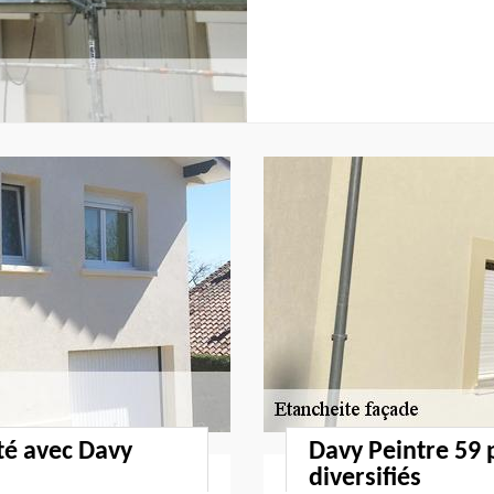
té avec Davy
Davy Peintre 59 
diversifiés