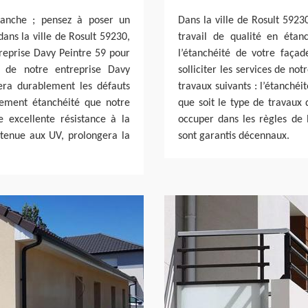
tanche ; pensez à poser un
Dans la ville de Rosult 5923
ans la ville de Rosult 59230,
travail de qualité en étan
treprise Davy Peintre 59 pour
l’étanchéité de votre faça
n de notre entreprise Davy
solliciter les services de no
era durablement les défauts
travaux suivants : l’étanchéi
tement étanchéité que notre
que soit le type de travaux 
 excellente résistance à la
occuper dans les règles de l
e tenue aux UV, prolongera la
sont garantis décennaux.