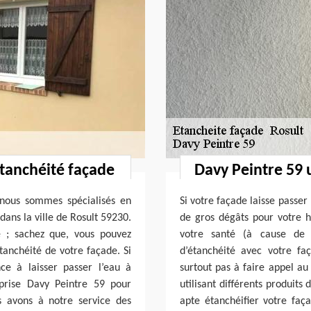
étanchéité façade
Davy Peintre 59 
nous sommes spécialisés en
Si votre façade laisse passer
dans la ville de Rosult 59230.
de gros dégâts pour votre h
 ; sachez que, vous pouvez
votre santé (à cause de 
tanchéité de votre façade. Si
d’étanchéité avec votre fa
e à laisser passer l’eau à
surtout pas à faire appel au
eprise Davy Peintre 59 pour
utilisant différents produits
s avons à notre service des
apte étanchéifier votre faça