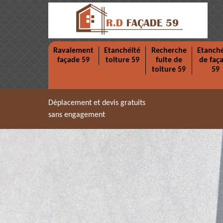
Ravalement
Etanchéité
Recherche
Etanché
façade 59
toiture 59
fuite de
de faç
toiture 59
59
Déplacement et devis gratuits
sans engagement