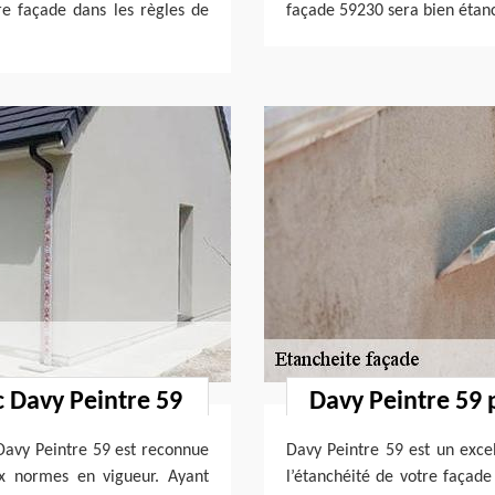
tre façade dans les règles de
façade 59230 sera bien étanch
c Davy Peintre 59
Davy Peintre 59 
 Davy Peintre 59 est reconnue
Davy Peintre 59 est un excel
ux normes en vigueur. Ayant
l’étanchéité de votre façade