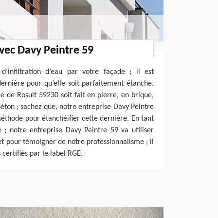
avec Davy Peintre 59
d’infiltration d’eau par votre façade ; il est
dernière pour qu’elle soit parfaitement étanche.
e de Rosult 59230 soit fait en pierre, en brique,
béton ; sachez que, notre entreprise Davy Peintre
éthode pour étanchéifier cette dernière. En tant
e ; notre entreprise Davy Peintre 59 va utiliser
et pour témoigner de notre professionnalisme ; il
certifiés par le label RGE.