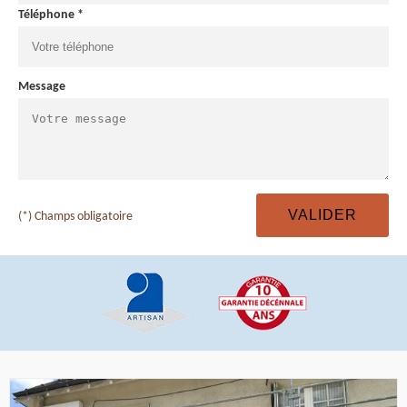
Téléphone *
Message
(*) Champs obligatoire