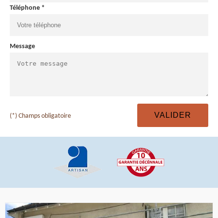
Téléphone *
Message
(*) Champs obligatoire