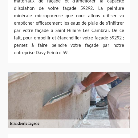
matériaux de façade et d’améliorer la capacité
d’isolation de votre façade 59292. La peinture
minérale microporeuse que nous allons utiliser va
empêcher efficacement les eaux de pluie de s’infiltrer
par votre façade à Saint Hilaire Les Cambrai. De ce
fait, pour embellir et étanchéifier votre façade 59292 ;
pensez à faire peindre votre façade par notre
entreprise Davy Peintre 59.