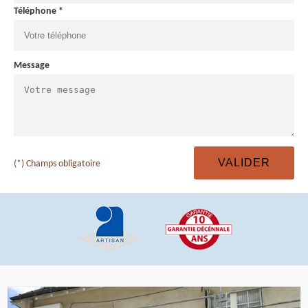
Téléphone *
Message
(*) Champs obligatoire