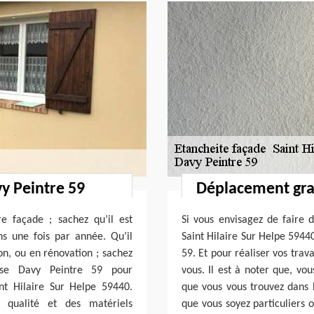
vy Peintre 59
Déplacement grat
e façade ; sachez qu’il est
Si vous envisagez de faire d
ns une fois par année. Qu’il
Saint Hilaire Sur Helpe 59440
ion, ou en rénovation ; sachez
59. Et pour réaliser vos tra
ise Davy Peintre 59 pour
vous. Il est à noter que, vou
int Hilaire Sur Helpe 59440.
que vous vous trouvez dans l
e qualité et des matériels
que vous soyez particuliers 