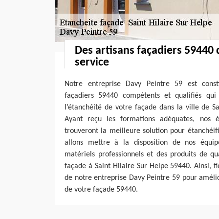
Des artisans façadiers 59440 q
service
Notre entreprise Davy Peintre 59 est consti
façadiers 59440 compétents et qualifiés qu
l’étanchéité de votre façade dans la ville de S
Ayant reçu les formations adéquates, nos 
trouveront la meilleure solution pour étanchéi
allons mettre à la disposition de nos équi
matériels professionnels et des produits de qu
façade à Saint Hilaire Sur Helpe 59440. Ainsi, f
de notre entreprise Davy Peintre 59 pour amélio
de votre façade 59440.