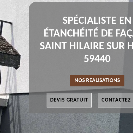
SPÉCIALISTE EN
ÉTANCHÉITÉ DE FA
SAINT HILAIRE SUR 
59440
NOS REALISATIONS
DEVIS GRATUIT
CONTACTEZ