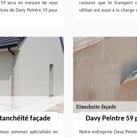
e 59 sera en mesure de vous
rassurer que le transport 
rvices de Davy Peintre 59 pour
utiliser est aussi à la charge
étanchéité façade
Davy Peintre 59 
nous sommes spécialisés en
Notre entreprise Davy Peintr