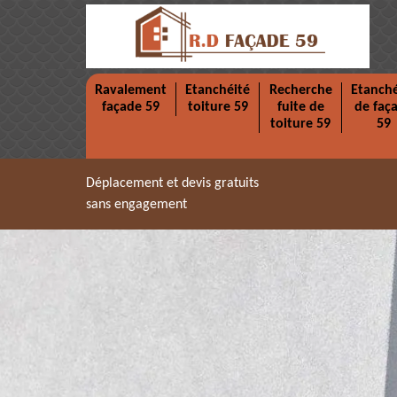
Ravalement
Etanchéité
Recherche
Etanché
façade 59
toiture 59
fuite de
de faç
toiture 59
59
Déplacement et devis gratuits
sans engagement