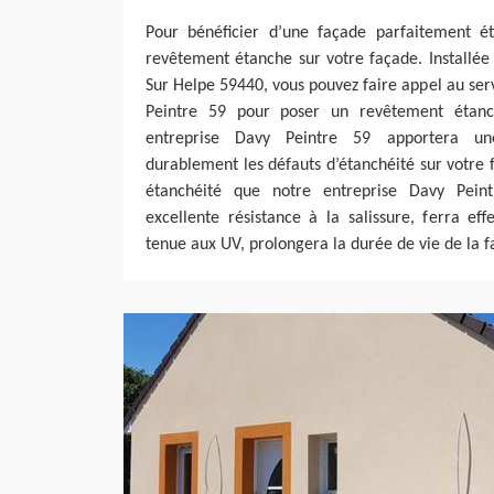
Pour bénéficier d’une façade parfaitement é
revêtement étanche sur votre façade. Installée d
Sur Helpe 59440, vous pouvez faire appel au ser
Peintre 59 pour poser un revêtement étanch
entreprise Davy Peintre 59 apportera une
durablement les défauts d’étanchéité sur votre
étanchéité que notre entreprise Davy Pei
excellente résistance à la salissure, ferra ef
tenue aux UV, prolongera la durée de vie de la f