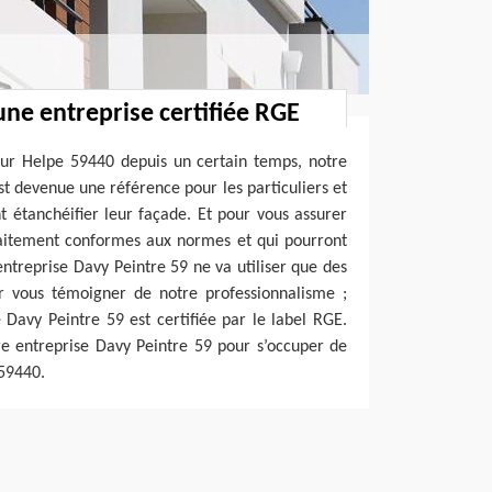
une entreprise certifiée RGE
 Sur Helpe 59440 depuis un certain temps, notre
st devenue une référence pour les particuliers et
nt étanchéifier leur façade. Et pour vous assurer
faitement conformes aux normes et qui pourront
entreprise Davy Peintre 59 ne va utiliser que des
r vous témoigner de notre professionnalisme ;
 Davy Peintre 59 est certifiée par le label RGE.
tre entreprise Davy Peintre 59 pour s’occuper de
 59440.