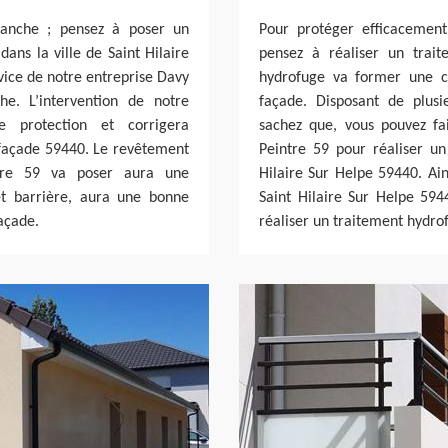
tanche ; pensez à poser un
Pour protéger efficacement
ans la ville de Saint Hilaire
pensez à réaliser un trai
vice de notre entreprise Davy
hydrofuge va former une c
e. L’intervention de notre
façade. Disposant de plus
 protection et corrigera
sachez que, vous pouvez fa
 façade 59440. Le revêtement
Peintre 59 pour réaliser u
ntre 59 va poser aura une
Hilaire Sur Helpe 59440. Ain
fet barrière, aura une bonne
Saint Hilaire Sur Helpe 59
açade.
réaliser un traitement hydro