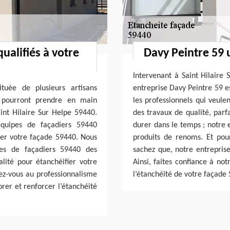
ualifiés à votre
Davy Peintre 59 
Intervenant à Saint Hilaire
tuée de plusieurs artisans
entreprise Davy Peintre 59 e
i pourront prendre en main
les professionnels qui veule
aint Hilaire Sur Helpe 59440.
des travaux de qualité, par
équipes de façadiers 59440
durer dans le temps ; notre 
fier votre façade 59440. Nous
produits de renoms. Et pou
pes de façadiers 59440 des
sachez que, notre entreprise
alité pour étanchéifier votre
Ainsi, faites confiance à no
iez-vous au professionnalisme
l’étanchéité de votre façade
rer et renforcer l’étanchéité