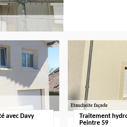
té avec Davy
Traitement hydr
Peintre 59