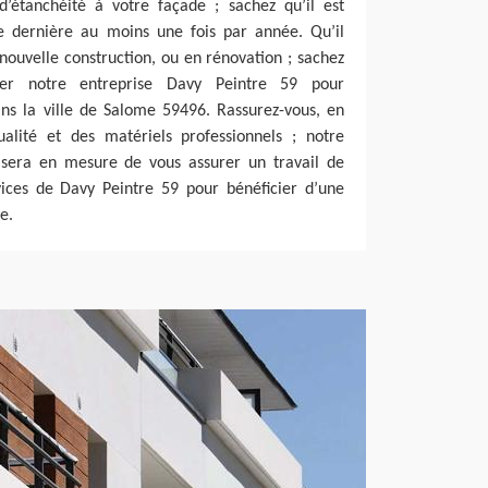
d’étanchéité à votre façade ; sachez qu’il est
te dernière au moins une fois par année. Qu’il
 nouvelle construction, ou en rénovation ; sachez
ter notre entreprise Davy Peintre 59 pour
ans la ville de Salome 59496. Rassurez-vous, en
ualité et des matériels professionnels ; notre
 sera en mesure de vous assurer un travail de
vices de Davy Peintre 59 pour bénéficier d’une
e.