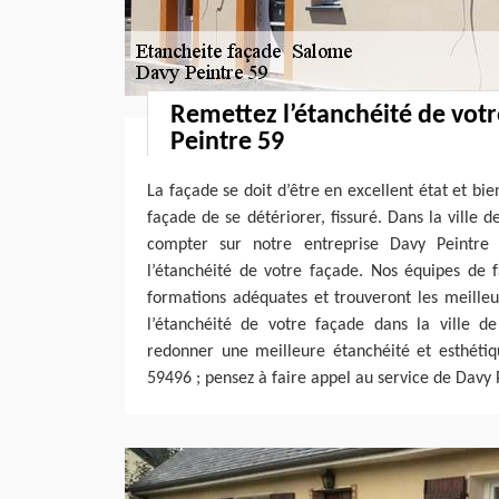
Remettez l’étanchéité de vot
Peintre 59
La façade se doit d’être en excellent état et bi
façade de se détériorer, fissuré. Dans la ville
compter sur notre entreprise Davy Peintr
l’étanchéité de votre façade. Nos équipes de 
formations adéquates et trouveront les meilleu
l’étanchéité de votre façade dans la ville d
redonner une meilleure étanchéité et esthéti
59496 ; pensez à faire appel au service de Davy 