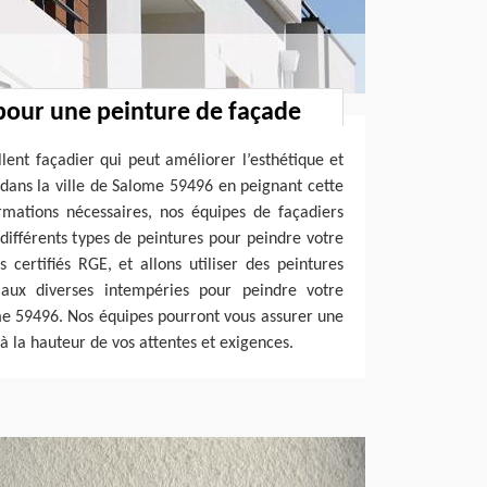
pour une peinture de façade
lent façadier qui peut améliorer l’esthétique et
 dans la ville de Salome 59496 en peignant cette
ormations nécessaires, nos équipes de façadiers
ifférents types de peintures pour peindre votre
ertifiés RGE, et allons utiliser des peintures
t aux diverses intempéries pour peindre votre
me 59496. Nos équipes pourront vous assurer une
 à la hauteur de vos attentes et exigences.