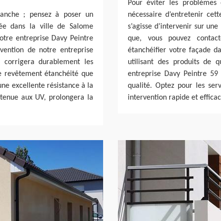
Pour éviter les problèmes 
tanche ; pensez à poser un
nécessaire d’entretenir cet
lée dans la ville de Salome
s’agisse d’intervenir sur une
otre entreprise Davy Peintre
que, vous pouvez contac
vention de notre entreprise
étanchéifier votre façade d
 corrigera durablement les
utilisant des produits de q
Le revêtement étanchéité que
entreprise Davy Peintre 59
ne excellente résistance à la
qualité. Optez pour les ser
e tenue aux UV, prolongera la
intervention rapide et efficac