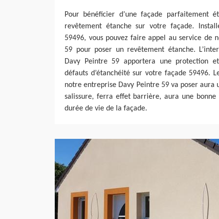
Pour bénéficier d’une façade parfaitement é
revêtement étanche sur votre façade. Instal
59496, vous pouvez faire appel au service de n
59 pour poser un revêtement étanche. L’inter
Davy Peintre 59 apportera une protection et
défauts d’étanchéité sur votre façade 59496. 
notre entreprise Davy Peintre 59 va poser aura u
salissure, ferra effet barrière, aura une bonn
durée de vie de la façade.