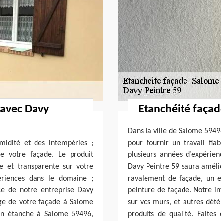
 avec Davy
Etanchéité façad
Dans la ville de Salome 5949
midité et des intempéries ;
pour fournir un travail fi
e votre façade. Le produit
plusieurs années d’expérien
 et transparente sur votre
Davy Peintre 59 saura amélio
ériences dans le domaine ;
ravalement de façade, un e
ce de notre entreprise Davy
peinture de façade. Notre in
uge de votre façade à Salome
sur vos murs, et autres détér
ien étanche à Salome 59496,
produits de qualité. Faites