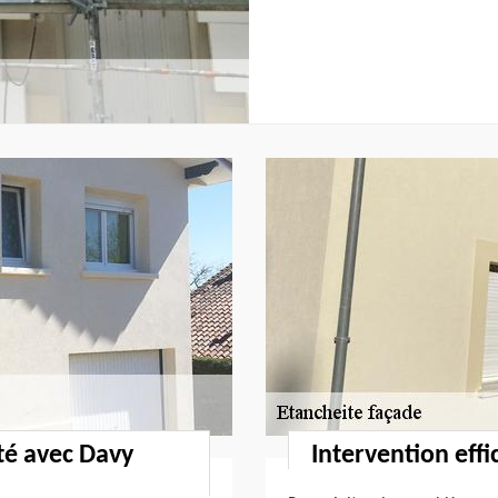
té avec Davy
Intervention eff