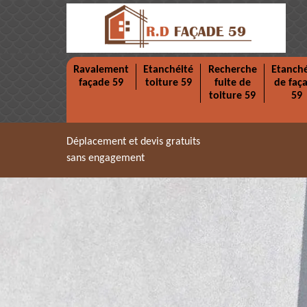
Ravalement
Etanchéité
Recherche
Etanché
façade 59
toiture 59
fuite de
de faç
toiture 59
59
Déplacement et devis gratuits
sans engagement