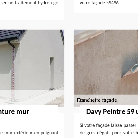
iser un traitement hydrofuge
votre façade 59496.
inture mur
Davy Peintre 59 
Si votre façade laisse passer
tre mur extérieur en peignant
de gros dégâts pour votre h