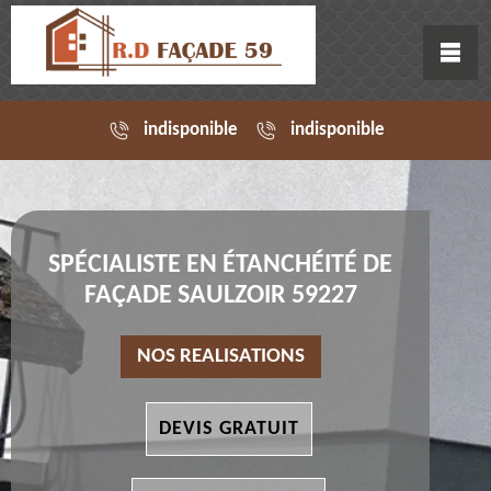
indisponible
indisponible
SPÉCIALISTE EN ÉTANCHÉITÉ DE
FAÇADE SAULZOIR 59227
NOS REALISATIONS
DEVIS GRATUIT