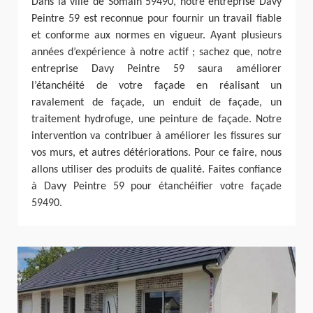
Dans la ville de Somain 59490, notre entreprise Davy
Peintre 59 est reconnue pour fournir un travail fiable
et conforme aux normes en vigueur. Ayant plusieurs
années d’expérience à notre actif ; sachez que, notre
entreprise Davy Peintre 59 saura améliorer
l’étanchéité de votre façade en réalisant un
ravalement de façade, un enduit de façade, un
traitement hydrofuge, une peinture de façade. Notre
intervention va contribuer à améliorer les fissures sur
vos murs, et autres détériorations. Pour ce faire, nous
allons utiliser des produits de qualité. Faites confiance
à Davy Peintre 59 pour étanchéifier votre façade
59490.