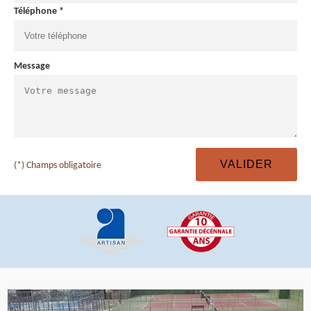
Téléphone *
Message
(*) Champs obligatoire