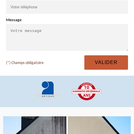
Message
(*) Champs obligatoire