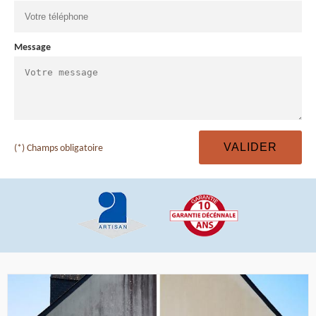
Message
(*) Champs obligatoire