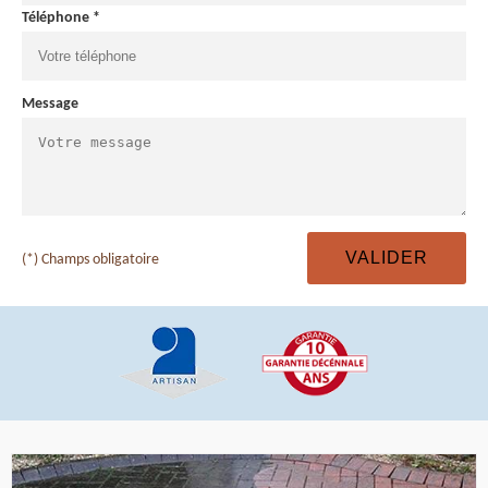
Téléphone *
Message
(*) Champs obligatoire