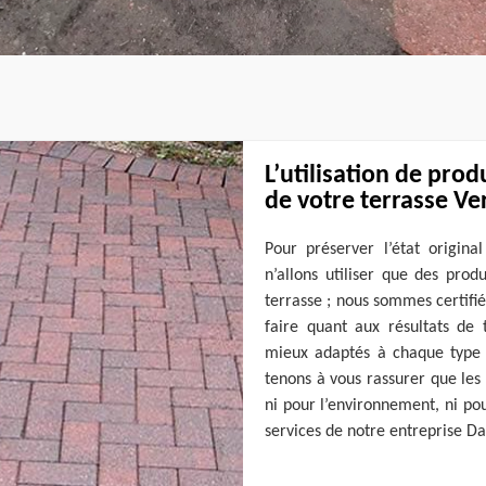
L’utilisation de prod
de votre terrasse V
Pour préserver l’état origina
n’allons utiliser que des prod
terrasse ; nous sommes certifié
faire quant aux résultats de 
mieux adaptés à chaque type d
tenons à vous rassurer que les 
ni pour l’environnement, ni pour
services de notre entreprise Da