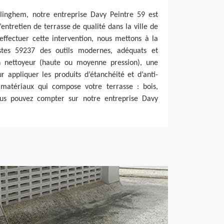
erlinghem, notre entreprise Davy Peintre 59 est
entretien de terrasse de qualité dans la ville de
ffectuer cette intervention, nous mettons à la
istes 59237 des outils modernes, adéquats et
n nettoyeur (haute ou moyenne pression), une
r appliquer les produits d’étanchéité et d’anti-
matériaux qui compose votre terrasse : bois,
ous pouvez compter sur notre entreprise Davy