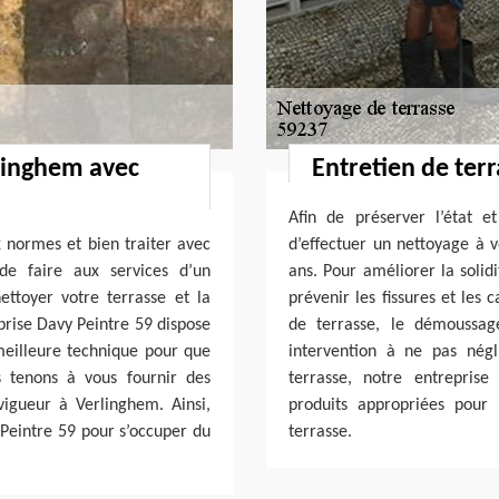
linghem avec
Entretien de ter
Afin de préserver l’état et
x normes et bien traiter avec
d’effectuer un nettoyage à v
 de faire aux services d’un
ans. Pour améliorer la solid
ttoyer votre terrasse et la
prévenir les fissures et les
prise Davy Peintre 59 dispose
de terrasse, le démoussag
meilleure technique pour que
intervention à ne pas nég
 tenons à vous fournir des
terrasse, notre entreprise
igueur à Verlinghem. Ainsi,
produits appropriées pour 
 Peintre 59 pour s’occuper du
terrasse.