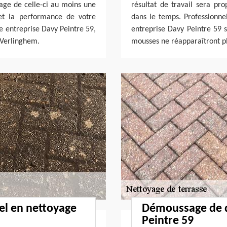
yage de celle-ci au moins une
résultat de travail sera p
 et la performance de votre
dans le temps. Professionne
re entreprise Davy Peintre 59,
entreprise Davy Peintre 59 s
 Verlinghem.
mousses ne réapparaîtront pl
el en nettoyage
Démoussage de d
Peintre 59