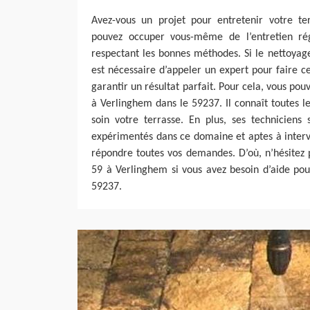
Avez-vous un projet pour entretenir votre t
pouvez occuper vous-même de l’entretien rég
respectant les bonnes méthodes. Si le nettoyag
est nécessaire d’appeler un expert pour faire c
garantir un résultat parfait. Pour cela, vous po
à Verlinghem dans le 59237. Il connaît toutes 
soin votre terrasse. En plus, ses techniciens 
expérimentés dans ce domaine et aptes à interv
répondre toutes vos demandes. D’où, n’hésitez 
59 à Verlinghem si vous avez besoin d’aide pou
59237.