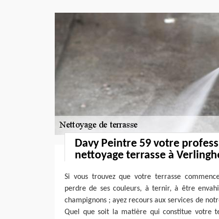
Davy Peintre 59 votre profes
nettoyage terrasse à Verling
Si vous trouvez que votre terrasse commenc
perdre de ses couleurs, à ternir, à être envah
champignons ; ayez recours aux services de notr
Quel que soit la matière qui constitue votre te