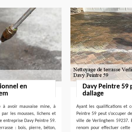
sionnel en
Davy Peintre 59
hem
dallage
e à avoir mauvaise mine, à
Ayant les qualifications et
i par les mousses, lichens et
Peintre 59 peut s’occuper d
e entreprise Davy Peintre 59.
ville de Verlinghem 59237. E
rrasse : bois, pierre, béton,
renom pour effectuer cette 