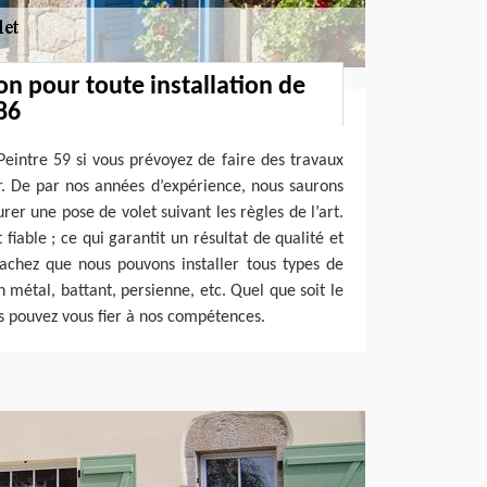
on pour toute installation de
86
Peintre 59 si vous prévoyez de faire des travaux
or. De par nos années d’expérience, nous saurons
r une pose de volet suivant les règles de l’art.
fiable ; ce qui garantit un résultat de qualité et
achez que nous pouvons installer tous types de
n métal, battant, persienne, etc. Quel que soit le
s pouvez vous fier à nos compétences.