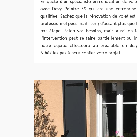
En quête d’un spécialiste en rénovation de vol
avec Davy Peintre 59 qui est une entrepris
qualifiée. Sachez que la rénovation de volet est
professionnel peut maîtriser ; d’autant plus que l
par étape. Selon vos besoins, mais aussi en fo
l’intervention peut se faire partiellement ou i
notre équipe effectuera au préalable un diagn
N’hésitez pas à nous confier votre projet.