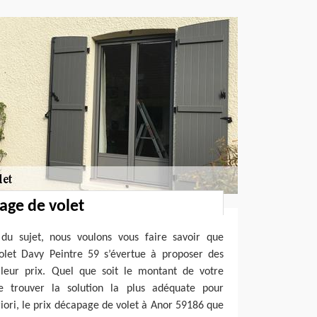
age de volet
 du sujet, nous voulons vous faire savoir que
 volet Davy Peintre 59 s’évertue à proposer des
lleur prix. Quel que soit le montant de votre
e trouver la solution la plus adéquate pour
riori, le prix décapage de volet à Anor 59186 que