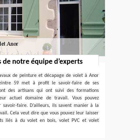
s de notre équipe d’experts
ravaux de peinture et décapage de volet à Anor
eintre 59 met à profit le savoir-faire de ses
sont des artisans qui ont suivi des formations
leur actuel domaine de travail. Vous pouvez
 savoir-faire. D’ailleurs, ils savent manier à la
avail. Cela veut dire que vous pouvez leur laisser
s liés à du volet en bois, volet PVC et volet