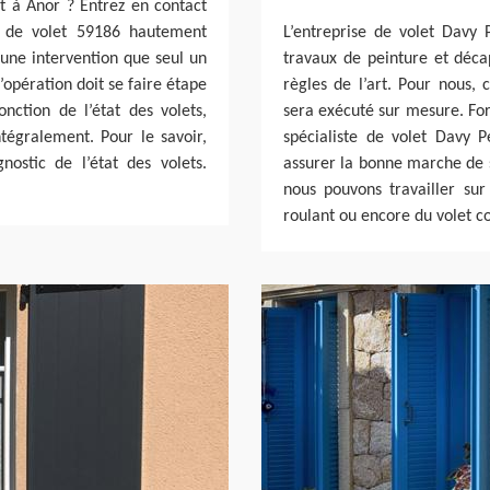
et à Anor ? Entrez en contact
e de volet 59186 hautement
L’entreprise de volet Davy 
 une intervention que seul un
travaux de peinture et déca
’opération doit se faire étape
règles de l’art. Pour nous,
nction de l’état des volets,
sera exécuté sur mesure. For
ntégralement. Pour le savoir,
spécialiste de volet Davy 
ostic de l’état des volets.
assurer la bonne marche de s
nous pouvons travailler sur
roulant ou encore du volet co