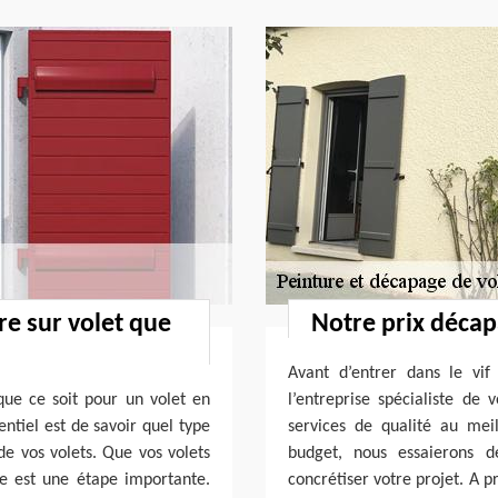
re sur volet que
Notre prix décap
Avant d’entrer dans le vif
 que ce soit pour un volet en
l’entreprise spécialiste de
entiel est de savoir quel type
services de qualité au mei
de vos volets. Que vos volets
budget, nous essaierons d
re est une étape importante.
concrétiser votre projet. A p