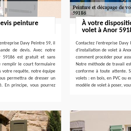
evis peinture
À votre dispositi
volet à Anor 591
entreprise Davy Peintre 59, il
Contactez l’entreprise Davy 
mande de devis. Avec notre
d’installation de volet à An
r 59186 est gratuit et sans
comment procéder pour assure
e remplir le court formulaire
Notre méthode de travail est 
s votre requête, notre équipe
conforme à toute attente. S
nous permettra de dresser un
volets : en bois, en PVC ou e
é. En principe, vous pourrez
modèle de volet à poser, vou