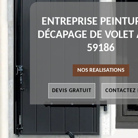
ENTREPRISE PEINTU
DÉCAPAGE DE VOLET
59186
NOS REALISATIONS
DEVIS GRATUIT
CONTACTEZ