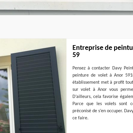
Entreprise de peintu
59
Pensez à contacter Davy Peint
peinture de volet à Anor 5918
établissement met à profit tout
sur volet à Anor vous permet
D’ailleurs, cela favorise égal
Parce que les volets sont c
préconisé de s’en occuper. Davy
ce faire.