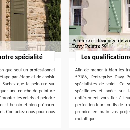
notre spécialité
Les qualification
ion que seul un professionnel
Afin de mener à bien les t
 étape par étape et de choisir
59186, l’entreprise Davy P
. Sachez que la peinture sur
spécialistes de volet. Ce 
iquer une couche de peinture
spécifiques et axées sur 
démonter les volets et peindre
entièrement vous fier à leur
per si besoin et bien préparer
perfection leurs outils de tr
ent. Contactez-nous pour nous
prendre en main vos projet
métallique.