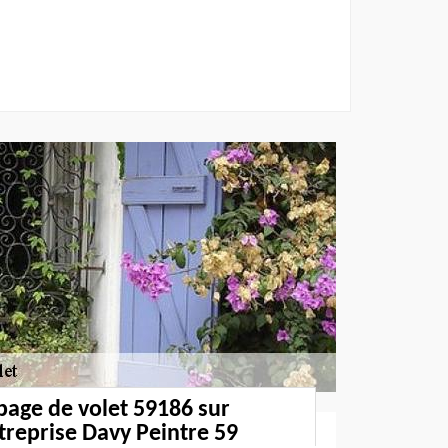
page de volet 59186 sur
treprise Davy Peintre 59