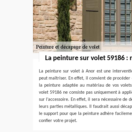
La peinture sur volet 59186 : 
La peinture sur volet à Anor est une intervent
peut maîtriser. En effet, il convient de procéder
la peinture adaptée au matériau de vos volets
volet 59186 ne consiste pas uniquement à appl
sur l’accessoire. En effet, il sera nécessaire de 
leurs parties métalliques. Il faudrait aussi déca
le support pour que la peinture adhère facilem
confier votre projet.